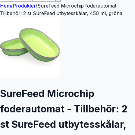
Hem
/
Produkter
/
SureFeed Microchip foderautomat -
Tillbehör: 2 st SureFeed utbytesskålar, 450 ml, gröna
SureFeed Microchip
foderautomat - Tillbehör: 2
st SureFeed utbytesskålar,