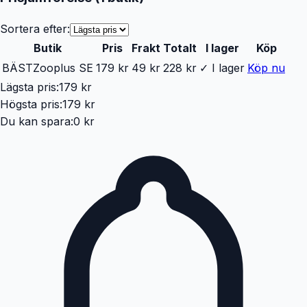
Sortera efter:
Butik
Pris
Frakt
Totalt
I lager
Köp
BÄST
Zooplus SE
179 kr
49 kr
228 kr
✓ I lager
Köp nu
Lägsta pris:
179 kr
Högsta pris:
179 kr
Du kan spara:
0 kr