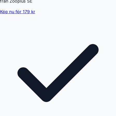
från
Zooplus SE
Köp nu för 179 kr