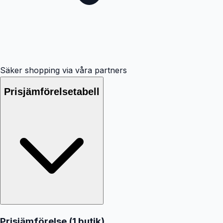
Säker shopping via våra partners
Prisjämförelsetabell
Prisjämförelse (
1
butik
)