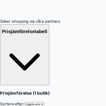
Säker shopping via våra partners
Prisjämförelsetabell
Prisjämförelse (
1
butik
)
Sortera efter: