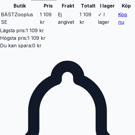
Butik
Pris
Frakt
Totalt
I lager
Köp
BÄST
Zooplus
1 109
Ej
1 109
✓ I
Köp
SE
kr
angivet
kr
lager
nu
Lägsta pris:
1 109 kr
Högsta pris:
1 109 kr
Du kan spara:
0 kr