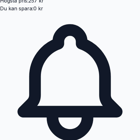
Högsta pris:
257 kr
Du kan spara:
0 kr