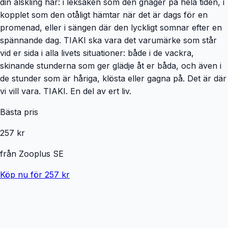
din älskling har: i leksaken som den gnager på hela tiden, i
kopplet som den otåligt hämtar när det är dags för en
promenad, eller i sängen där den lyckligt somnar efter en
spännande dag. TIAKI ska vara det varumärke som står
vid er sida i alla livets situationer: både i de vackra,
skinande stunderna som ger glädje åt er båda, och även i
de stunder som är håriga, klösta eller gagna på. Det är där
vi vill vara. TIAKI. En del av ert liv.
Bästa pris
257 kr
från
Zooplus SE
Köp nu för 257 kr