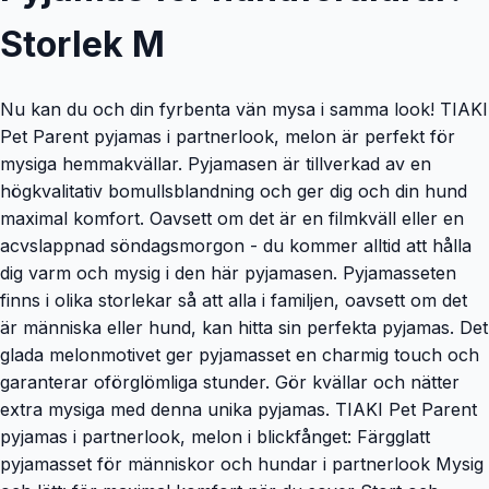
Storlek M
Nu kan du och din fyrbenta vän mysa i samma look! TIAKI
Pet Parent pyjamas i partnerlook, melon är perfekt för
mysiga hemmakvällar. Pyjamasen är tillverkad av en
högkvalitativ bomullsblandning och ger dig och din hund
maximal komfort. Oavsett om det är en filmkväll eller en
acvslappnad söndagsmorgon - du kommer alltid att hålla
dig varm och mysig i den här pyjamasen. Pyjamasseten
finns i olika storlekar så att alla i familjen, oavsett om det
är människa eller hund, kan hitta sin perfekta pyjamas. Det
glada melonmotivet ger pyjamasset en charmig touch och
garanterar oförglömliga stunder. Gör kvällar och nätter
extra mysiga med denna unika pyjamas. TIAKI Pet Parent
pyjamas i partnerlook, melon i blickfånget: Färgglatt
pyjamasset för människor och hundar i partnerlook Mysig