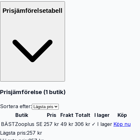
Prisjämförelsetabell
Prisjämförelse (
1
butik
)
Sortera efter:
Butik
Pris
Frakt
Totalt
I lager
Köp
BÄST
Zooplus SE
257 kr
49 kr
306 kr
✓ I lager
Köp nu
Lägsta pris:
257 kr