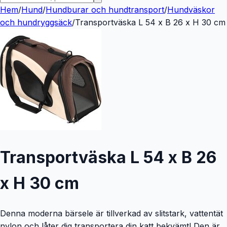
Hem
/
Hund
/
Hundburar och hundtransport
/
Hundväskor
och hundryggsäck
/
Transportväska L 54 x B 26 x H 30 cm
Transportväska L 54 x B 26
x H 30 cm
Denna moderna bärsele är tillverkad av slitstark, vattentät
nylon och låter dig transportera din katt bekvämt! Den är