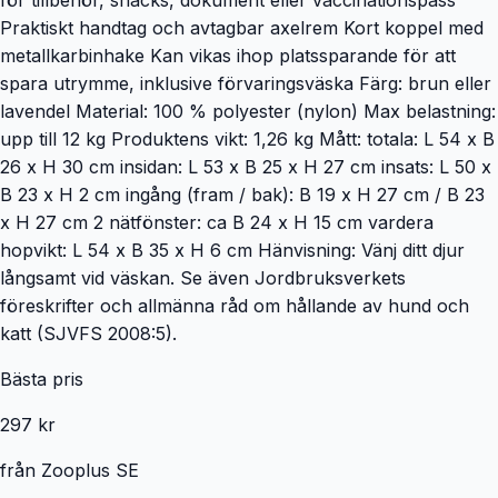
Praktiskt handtag och avtagbar axelrem Kort koppel med
metallkarbinhake Kan vikas ihop platssparande för att
spara utrymme, inklusive förvaringsväska Färg: brun eller
lavendel Material: 100 % polyester (nylon) Max belastning:
upp till 12 kg Produktens vikt: 1,26 kg Mått: totala: L 54 x B
26 x H 30 cm insidan: L 53 x B 25 x H 27 cm insats: L 50 x
B 23 x H 2 cm ingång (fram / bak): B 19 x H 27 cm / B 23
x H 27 cm 2 nätfönster: ca B 24 x H 15 cm vardera
hopvikt: L 54 x B 35 x H 6 cm Hänvisning: Vänj ditt djur
långsamt vid väskan. Se även Jordbruksverkets
föreskrifter och allmänna råd om hållande av hund och
katt (SJVFS 2008:5).
Bästa pris
297 kr
från
Zooplus SE