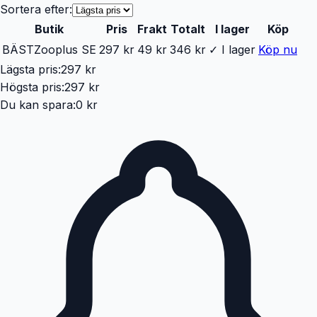
Sortera efter:
Butik
Pris
Frakt
Totalt
I lager
Köp
BÄST
Zooplus SE
297 kr
49 kr
346 kr
✓ I lager
Köp nu
Lägsta pris:
297 kr
Högsta pris:
297 kr
Du kan spara:
0 kr