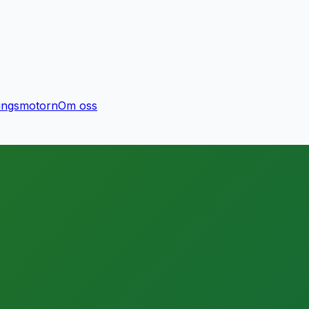
ingsmotorn
Om oss