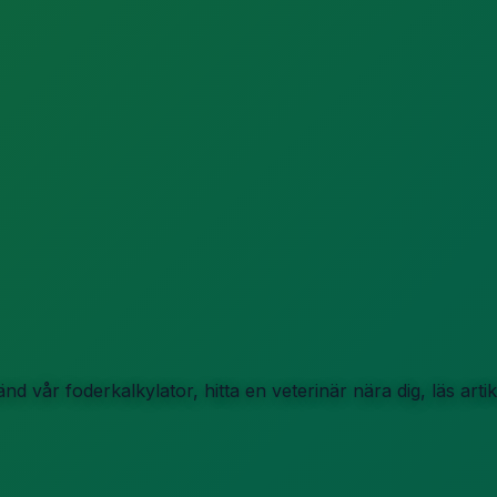
d vår foderkalkylator, hitta en veterinär nära dig, läs art