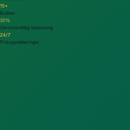
15+
Butiker
30%
Genomsnittlig besparing
24/7
Prisuppdateringar