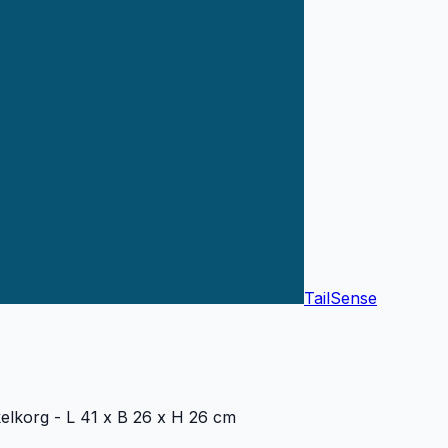
TailSense
kelkorg - L 41 x B 26 x H 26 cm