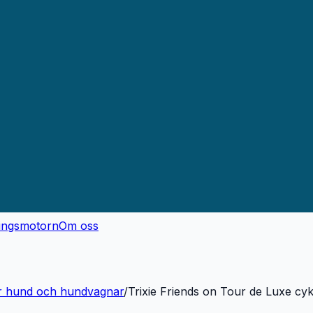
ingsmotorn
Om oss
r hund och hundvagnar
/
Trixie Friends on Tour de Luxe cy