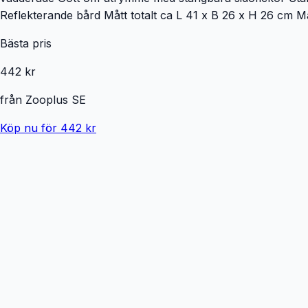
Reflekterande bård Mått totalt ca L 41 x B 26 x H 26 cm Må
Bästa pris
442 kr
från
Zooplus SE
Köp nu för 442 kr