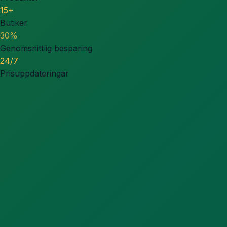
15+
Butiker
30%
Genomsnittlig besparing
24/7
Prisuppdateringar