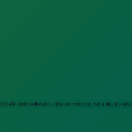
d vår foderkalkylator, hitta en veterinär nära dig, läs art