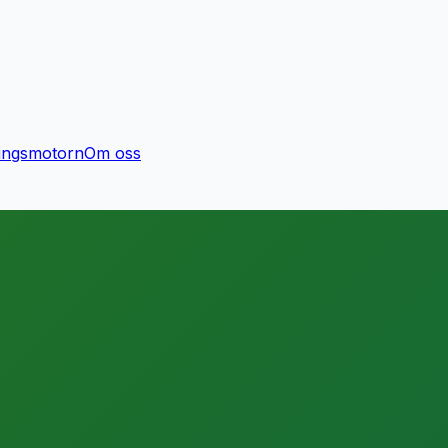
ingsmotorn
Om oss