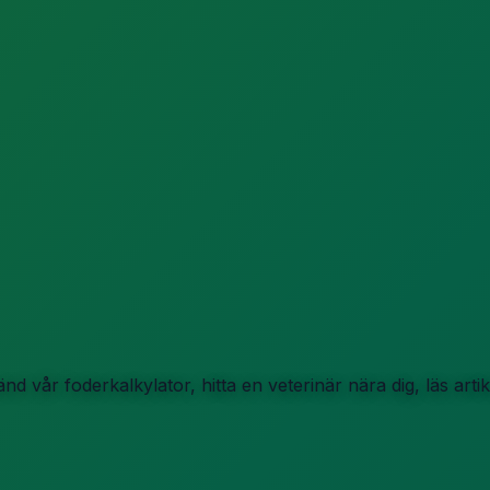
d vår foderkalkylator, hitta en veterinär nära dig, läs art