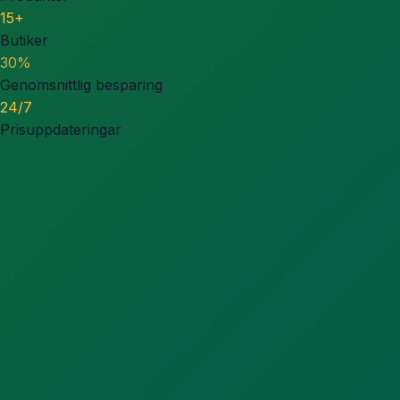
15+
Butiker
30%
Genomsnittlig besparing
24/7
Prisuppdateringar