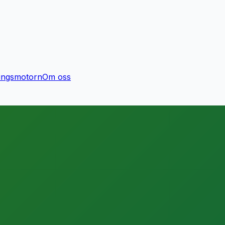
ingsmotorn
Om oss