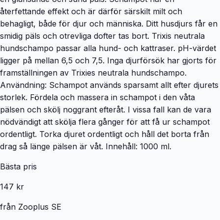
återfettande effekt och är därför särskilt milt och
behagligt, både för djur och människa. Ditt husdjurs får en
smidig päls och otrevliga dofter tas bort. Trixis neutrala
hundschampo passar alla hund- och kattraser. pH-värdet
ligger på mellan 6,5 och 7,5. Inga djurförsök har gjorts för
framställningen av Trixies neutrala hundschampo.
Användning: Schampot används sparsamt allt efter djurets
storlek. Fördela och massera in schampot i den våta
pälsen och skölj noggrant efteråt. I vissa fall kan de vara
nödvändigt att skölja flera gånger för att få ur schampot
ordentligt. Torka djuret ordentligt och håll det borta från
drag så länge pälsen är våt. Innehåll: 1000 ml.
Bästa pris
147 kr
från
Zooplus SE