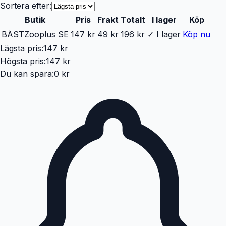
Sortera efter:
Butik
Pris
Frakt
Totalt
I lager
Köp
BÄST
Zooplus SE
147 kr
49 kr
196 kr
✓ I lager
Köp nu
Lägsta pris:
147 kr
Högsta pris:
147 kr
Du kan spara:
0 kr