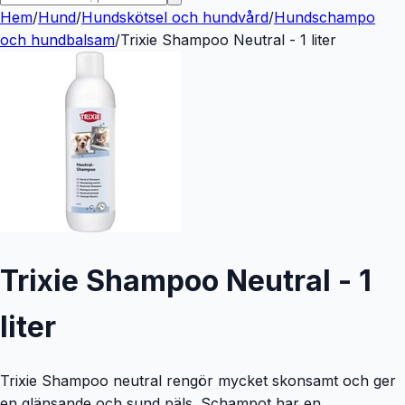
Hem
/
Hund
/
Hundskötsel och hundvård
/
Hundschampo
och hundbalsam
/
Trixie Shampoo Neutral - 1 liter
Trixie Shampoo Neutral - 1
liter
Trixie Shampoo neutral rengör mycket skonsamt och ger
en glänsande och sund päls. Schampot har en