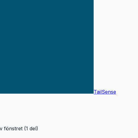
TailSense
v fönstret (1 del)