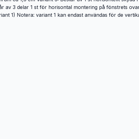
av 3 delar 1 st för horisontal montering på fönstrets ovan- 
ariant 1) Notera: variant 1 kan endast användas för de vert