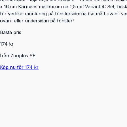
x 16 cm Karmens mellanrum ca 1,5 cm Variant 4: Set, består 
för vertikal montering på fönstersidorna (se mått ovan i v
ovan- eller undersidan på fönster!
Bästa pris
174 kr
från
Zooplus SE
Köp nu för 174 kr