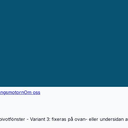
ingsmotorn
Om oss
 pivotfönster - Variant 3: fixeras på ovan- eller undersidan a