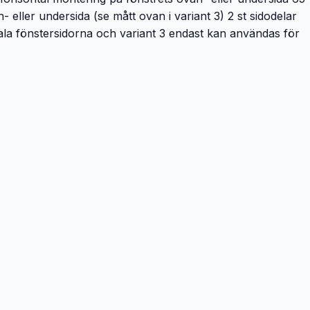
eller undersida (se mått ovan i variant 3) 2 st sidodelar
ikala fönstersidorna och variant 3 endast kan användas för