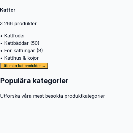
Katter
3 266
produkter
• Kattfoder
• Kattbäddar (50)
• För kattungar (8)
• Katthus & kojor
Utforska kattprodukter →
Populära kategorier
Utforska våra mest besökta produktkategorier
🐕
Hund