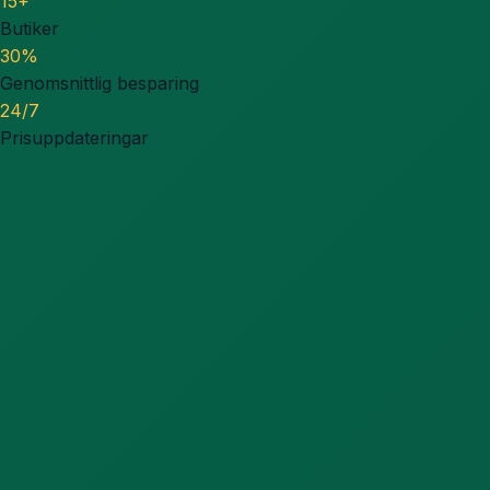
15+
Butiker
30%
Genomsnittlig besparing
24/7
Prisuppdateringar