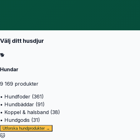
Välj ditt husdjur
🐕
Hundar
9 169
produkter
• Hundfoder (361)
• Hundbäddar (91)
• Koppel & halsband (38)
• Hundgodis (31)
Utforska hundprodukter →
🐱