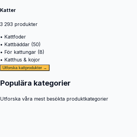
Katter
3 293
produkter
• Kattfoder
• Kattbäddar (50)
• För kattungar (8)
• Katthus & kojor
Utforska kattprodukter →
Populära kategorier
Utforska våra mest besökta produktkategorier
🐕
Hund