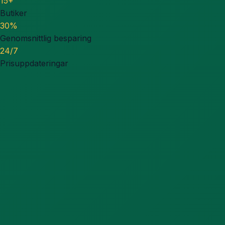
15+
Butiker
30%
Genomsnittlig besparing
24/7
Prisuppdateringar