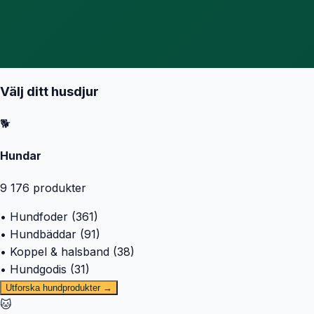
Välj ditt husdjur
🐕
Hundar
9 176
produkter
• Hundfoder (361)
• Hundbäddar (91)
• Koppel & halsband (38)
• Hundgodis (31)
Utforska hundprodukter →
🐱