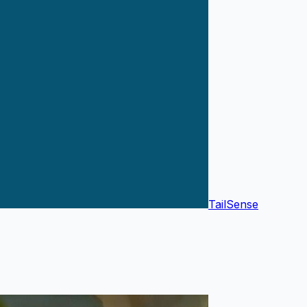
TailSense