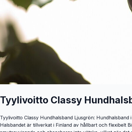
Tyylivoitto Classy Hundhals
Tyylivoitto Classy Hundhalsband Ljusgrön: Hundhalsband i 
Halsbandet är tillverkat i Finland av hållbart och flexibelt