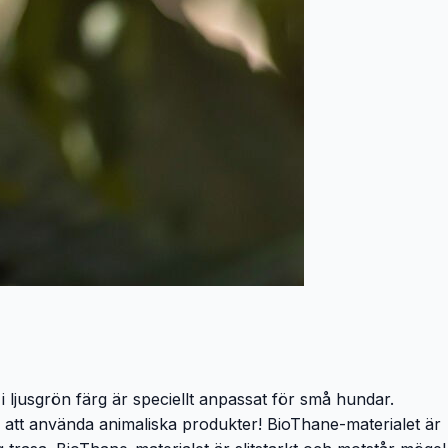
 ljusgrön färg är speciellt anpassat för små hundar.
tan att använda animaliska produkter! BioThane-materialet är