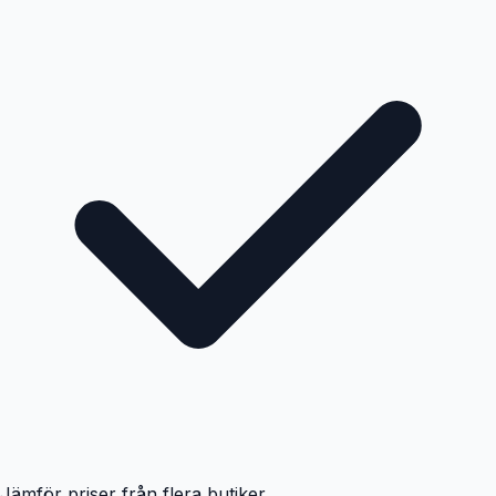
Jämför priser från flera butiker