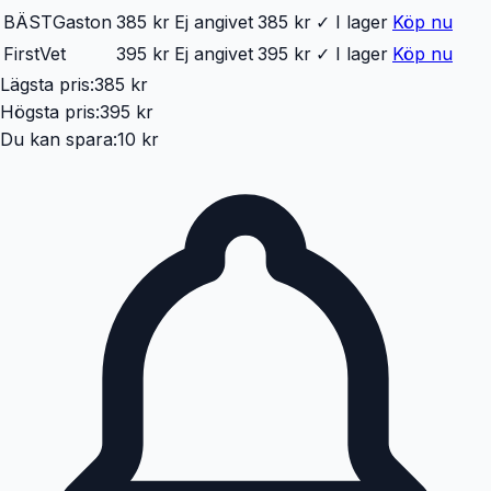
BÄST
Gaston
385 kr
Ej angivet
385 kr
✓ I lager
Köp nu
FirstVet
395 kr
Ej angivet
395 kr
✓ I lager
Köp nu
Lägsta pris:
385 kr
Högsta pris:
395 kr
Du kan spara:
10 kr