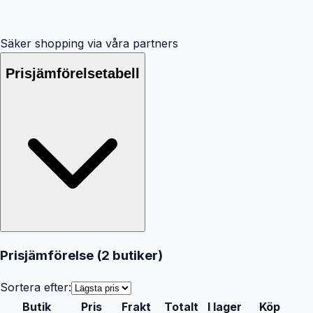
Säker shopping via våra partners
Prisjämförelsetabell
Prisjämförelse (
2
butiker
)
Sortera efter:
Butik
Pris
Frakt
Totalt
I lager
Köp