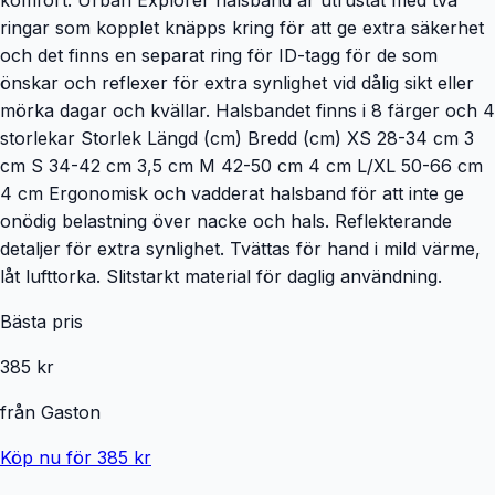
ringar som kopplet knäpps kring för att ge extra säkerhet
och det finns en separat ring för ID-tagg för de som
önskar och reflexer för extra synlighet vid dålig sikt eller
mörka dagar och kvällar. Halsbandet finns i 8 färger och 4
storlekar Storlek Längd (cm) Bredd (cm) XS 28-34 cm 3
cm S 34-42 cm 3,5 cm M 42-50 cm 4 cm L/XL 50-66 cm
4 cm Ergonomisk och vadderat halsband för att inte ge
onödig belastning över nacke och hals. Reflekterande
detaljer för extra synlighet. Tvättas för hand i mild värme,
låt lufttorka. Slitstarkt material för daglig användning.
Bästa pris
385 kr
från
Gaston
Köp nu för 385 kr