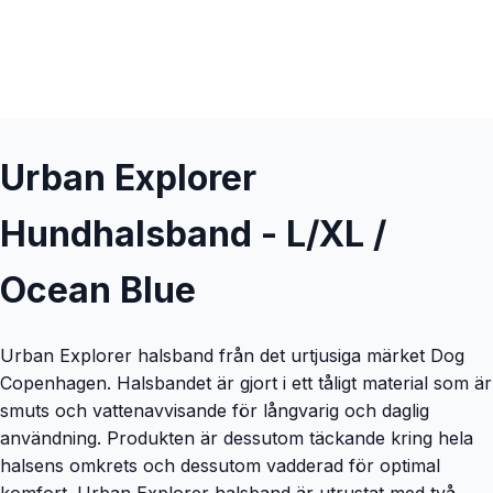
Urban Explorer
Hundhalsband - L/XL /
Ocean Blue
Urban Explorer halsband från det urtjusiga märket Dog
Copenhagen. Halsbandet är gjort i ett tåligt material som är
smuts och vattenavvisande för långvarig och daglig
användning. Produkten är dessutom täckande kring hela
halsens omkrets och dessutom vadderad för optimal
komfort. Urban Explorer halsband är utrustat med två