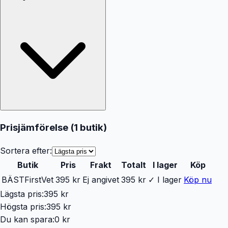
Prisjämförelse (
1
butik
)
Sortera efter:
Butik
Pris
Frakt
Totalt
I lager
Köp
BÄST
FirstVet
395 kr
Ej angivet
395 kr
✓ I lager
Köp nu
Lägsta pris:
395 kr
Högsta pris:
395 kr
Du kan spara:
0 kr