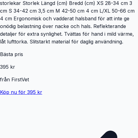
storlekar Storlek Längd (cm) Bredd (cm) XS 28-34 cm 3
cm S 34-42 cm 3,5 cm M 42-50 cm 4 cm L/XL 50-66 cm
4 cm Ergonomisk och vadderat halsband för att inte ge
onödig belastning över nacke och hals. Reflekterande
detaljer för extra synlighet. Tvättas för hand i mild värme,
låt lufttorka. Slitstarkt material för daglig användning.
Bästa pris
395 kr
från
FirstVet
Köp nu för 395 kr