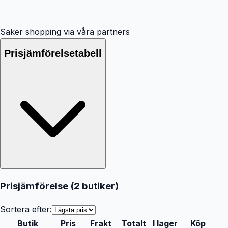
Säker shopping via våra partners
Prisjämförelsetabell
Prisjämförelse (
2
butiker
)
Sortera efter:
Butik
Pris
Frakt
Totalt
I lager
Köp