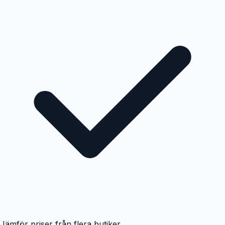
Jämför priser från flera butiker