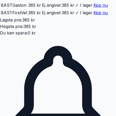
BÄST
Gaston
385 kr
Ej angivet
385 kr
✓ I lager
Köp nu
BÄST
FirstVet
385 kr
Ej angivet
385 kr
✓ I lager
Köp nu
Lägsta pris:
385 kr
Högsta pris:
385 kr
Du kan spara:
0 kr