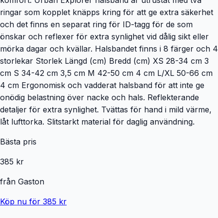
ringar som kopplet knäpps kring för att ge extra säkerhet
och det finns en separat ring för ID-tagg för de som
önskar och reflexer för extra synlighet vid dålig sikt eller
mörka dagar och kvällar. Halsbandet finns i 8 färger och 4
storlekar Storlek Längd (cm) Bredd (cm) XS 28-34 cm 3
cm S 34-42 cm 3,5 cm M 42-50 cm 4 cm L/XL 50-66 cm
4 cm Ergonomisk och vadderat halsband för att inte ge
onödig belastning över nacke och hals. Reflekterande
detaljer för extra synlighet. Tvättas för hand i mild värme,
låt lufttorka. Slitstarkt material för daglig användning.
Bästa pris
385 kr
från
Gaston
Köp nu för 385 kr