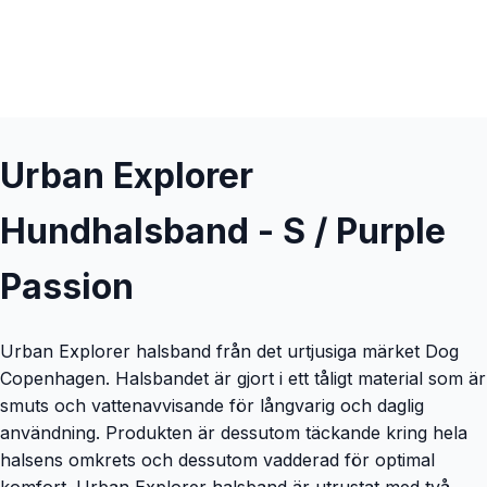
Urban Explorer
Hundhalsband - S / Purple
Passion
Urban Explorer halsband från det urtjusiga märket Dog
Copenhagen. Halsbandet är gjort i ett tåligt material som är
smuts och vattenavvisande för långvarig och daglig
användning. Produkten är dessutom täckande kring hela
halsens omkrets och dessutom vadderad för optimal
komfort. Urban Explorer halsband är utrustat med två