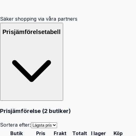
Säker shopping via våra partners
Prisjämförelsetabell
Prisjämförelse (
2
butiker
)
Sortera efter:
Butik
Pris
Frakt
Totalt
I lager
Köp