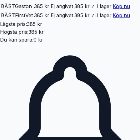
BÄST
Gaston
385 kr
Ej angivet
385 kr
✓ I lager
Köp nu
BÄST
FirstVet
385 kr
Ej angivet
385 kr
✓ I lager
Köp nu
Lägsta pris:
385 kr
Högsta pris:
385 kr
Du kan spara:
0 kr