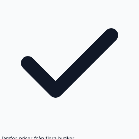
Jämför priser från flera butiker