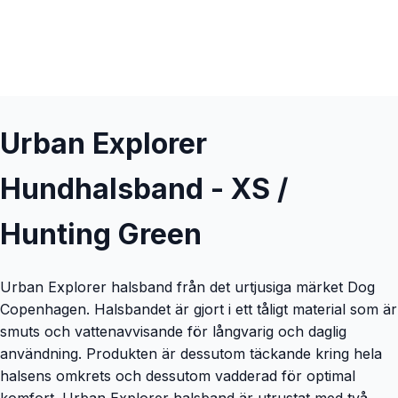
Urban Explorer
Hundhalsband - XS /
Hunting Green
Urban Explorer halsband från det urtjusiga märket Dog
Copenhagen. Halsbandet är gjort i ett tåligt material som är
smuts och vattenavvisande för långvarig och daglig
användning. Produkten är dessutom täckande kring hela
halsens omkrets och dessutom vadderad för optimal
komfort. Urban Explorer halsband är utrustat med två