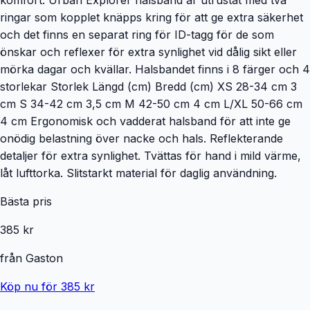
ringar som kopplet knäpps kring för att ge extra säkerhet
och det finns en separat ring för ID-tagg för de som
önskar och reflexer för extra synlighet vid dålig sikt eller
mörka dagar och kvällar. Halsbandet finns i 8 färger och 4
storlekar Storlek Längd (cm) Bredd (cm) XS 28-34 cm 3
cm S 34-42 cm 3,5 cm M 42-50 cm 4 cm L/XL 50-66 cm
4 cm Ergonomisk och vadderat halsband för att inte ge
onödig belastning över nacke och hals. Reflekterande
detaljer för extra synlighet. Tvättas för hand i mild värme,
låt lufttorka. Slitstarkt material för daglig användning.
Bästa pris
385 kr
från
Gaston
Köp nu för 385 kr