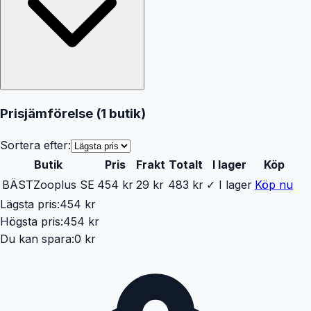
Prisjämförelse (
1
butik
)
Sortera efter:
Butik
Pris
Frakt
Totalt
I lager
Köp
BÄST
Zooplus SE
454 kr
29 kr
483 kr
✓ I lager
Köp nu
Lägsta pris:
454 kr
Högsta pris:
454 kr
Du kan spara:
0 kr