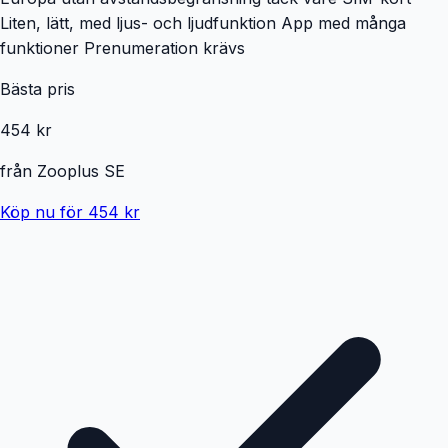
Liten, lätt, med ljus- och ljudfunktion App med många
funktioner Prenumeration krävs
Bästa pris
454 kr
från
Zooplus SE
Köp nu för 454 kr