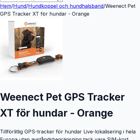
Hem
/
Hund
/
Hundkoppel och hundhalsband
/
Weenect Pet
GPS Tracker XT för hundar - Orange
Weenect Pet GPS Tracker
XT för hundar - Orange
Tillförlitlig GPS-tracker för hundar Live-lokalisering i hela
Europa utan avståndsbegränsning tack vare SIM-kort