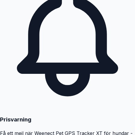
Prisvarning
Få ett mejl när
Weenect Pet GPS Tracker XT för hundar -