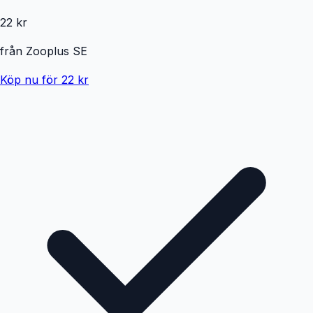
22 kr
från
Zooplus SE
Köp nu för 22 kr