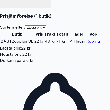
Prisjämförelse (
1
butik
)
Sortera efter:
Butik
Pris
Frakt
Totalt
I lager
Köp
BÄST
Zooplus SE
22 kr
49 kr
71 kr
✓ I lager
Köp nu
Lägsta pris:
22 kr
Högsta pris:
22 kr
Du kan spara:
0 kr