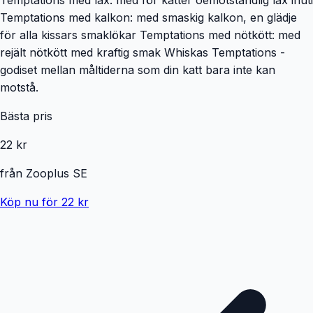
Temptations med kalkon: med smaskig kalkon, en glädje
för alla kissars smaklökar Temptations med nötkött: med
rejält nötkött med kraftig smak Whiskas Temptations -
godiset mellan måltiderna som din katt bara inte kan
motstå.
Bästa pris
22 kr
från
Zooplus SE
Köp nu för 22 kr