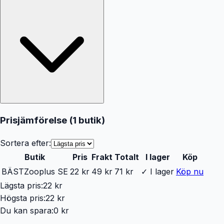
Prisjämförelse (
1
butik
)
Sortera efter:
Butik
Pris
Frakt
Totalt
I lager
Köp
BÄST
Zooplus SE
22 kr
49 kr
71 kr
✓ I lager
Köp nu
Lägsta pris:
22 kr
Högsta pris:
22 kr
Du kan spara:
0 kr