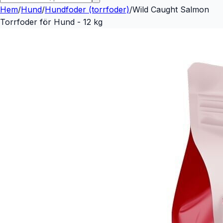
Hem
/
Hund
/
Hundfoder (torrfoder)
/
Wild Caught Salmon
Torrfoder för Hund - 12 kg