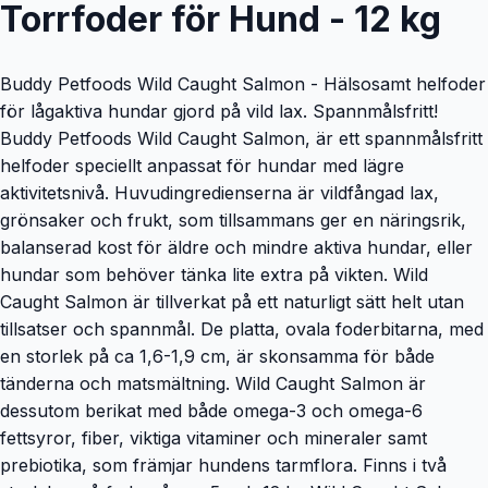
Torrfoder för Hund - 12 kg
Buddy Petfoods Wild Caught Salmon - Hälsosamt helfoder
för lågaktiva hundar gjord på vild lax. Spannmålsfritt!
Buddy Petfoods Wild Caught Salmon, är ett spannmålsfritt
helfoder speciellt anpassat för hundar med lägre
aktivitetsnivå. Huvudingredienserna är vildfångad lax,
grönsaker och frukt, som tillsammans ger en näringsrik,
balanserad kost för äldre och mindre aktiva hundar, eller
hundar som behöver tänka lite extra på vikten. Wild
Caught Salmon är tillverkat på ett naturligt sätt helt utan
tillsatser och spannmål. De platta, ovala foderbitarna, med
en storlek på ca 1,6-1,9 cm, är skonsamma för både
tänderna och matsmältning. Wild Caught Salmon är
dessutom berikat med både omega-3 och omega-6
fettsyror, fiber, viktiga vitaminer och mineraler samt
prebiotika, som främjar hundens tarmflora. Finns i två