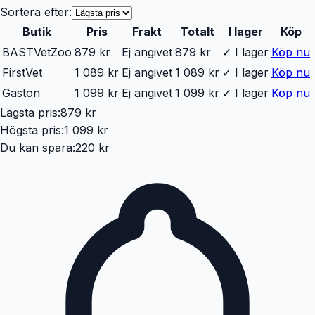
Sortera efter:
Butik
Pris
Frakt
Totalt
I lager
Köp
BÄST
VetZoo
879 kr
Ej angivet
879 kr
✓ I lager
Köp nu
FirstVet
1 089 kr
Ej angivet
1 089 kr
✓ I lager
Köp nu
Gaston
1 099 kr
Ej angivet
1 099 kr
✓ I lager
Köp nu
Lägsta pris:
879 kr
Högsta pris:
1 099 kr
Du kan spara:
220 kr