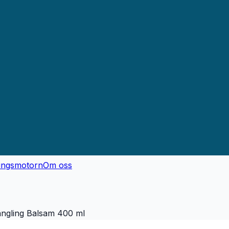
ingsmotorn
Om oss
angling Balsam 400 ml