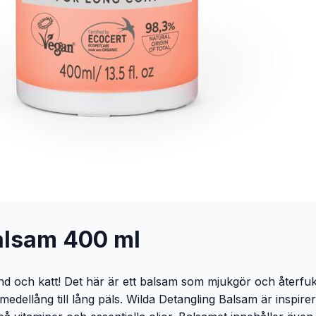
alsam 400 ml
d och katt! Det här är ett balsam som mjukgör och återfukta
edellång till lång päls. Wilda Detangling Balsam är inspirer