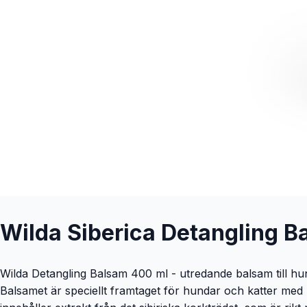
Wilda Siberica Detangling B
Wilda Detangling Balsam 400 ml - utredande balsam till hun
Balsamet är speciellt framtaget för hundar och katter med m