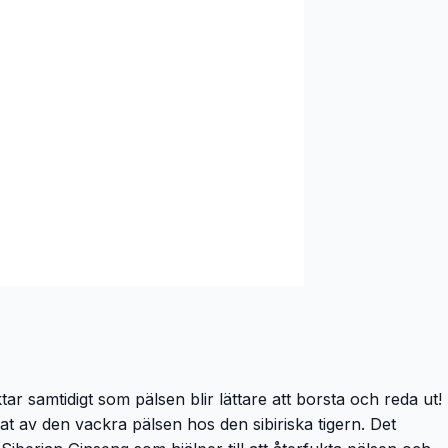
r samtidigt som pälsen blir lättare att borsta och reda ut!
at av den vackra pälsen hos den sibiriska tigern. Det