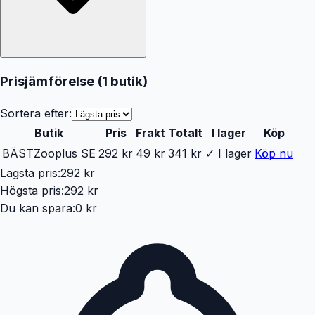
Prisjämförelse (
1
butik
)
Sortera efter:
Butik
Pris
Frakt
Totalt
I lager
Köp
BÄST
Zooplus SE
292 kr
49 kr
341 kr
✓ I lager
Köp nu
Lägsta pris:
292 kr
Högsta pris:
292 kr
Du kan spara:
0 kr