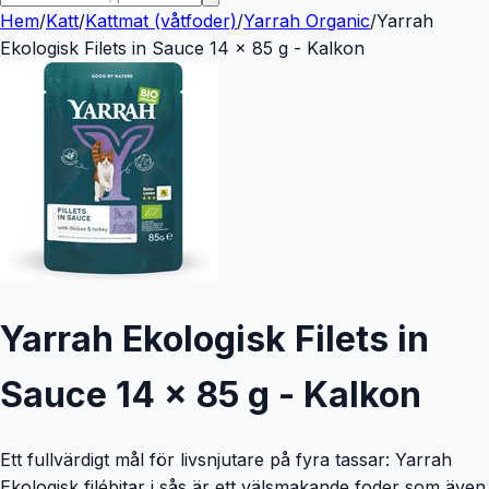
Hem
/
Katt
/
Kattmat (våtfoder)
/
Yarrah Organic
/
Yarrah
Ekologisk Filets in Sauce 14 x 85 g - Kalkon
Yarrah Ekologisk Filets in
Sauce 14 x 85 g - Kalkon
Ett fullvärdigt mål för livsnjutare på fyra tassar: Yarrah
Ekologisk filébitar i sås är ett välsmakande foder som även