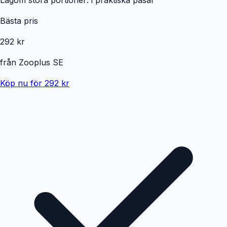
Bästa pris
292 kr
från
Zooplus SE
Köp nu för 292 kr