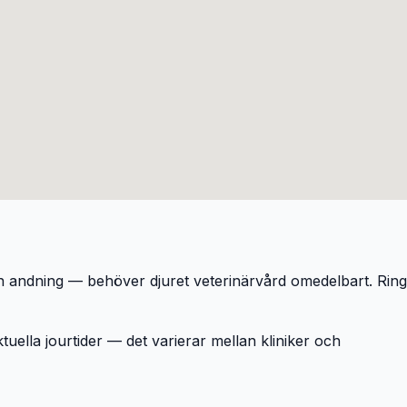
ven andning — behöver djuret veterinärvård omedelbart. Ring
tuella jourtider — det varierar mellan kliniker och