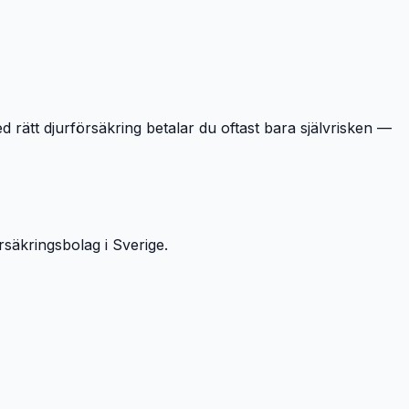
d rätt djurförsäkring betalar du oftast bara självrisken —
rsäkringsbolag i Sverige.