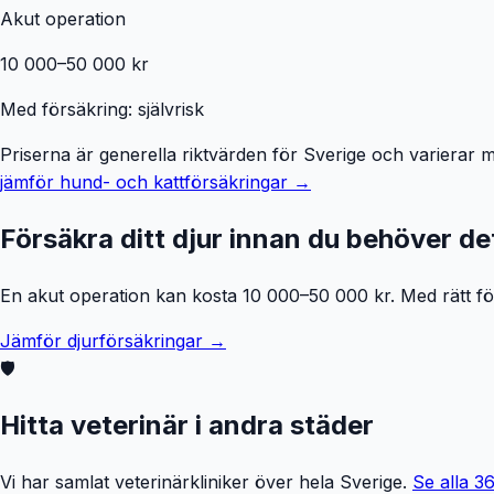
Akut operation
10 000–50 000 kr
Med försäkring: självrisk
Priserna är generella riktvärden för Sverige och varierar me
jämför hund- och kattförsäkringar →
Försäkra ditt djur innan du behöver de
En akut operation kan kosta 10 000–50 000 kr. Med rätt förs
Jämför djurförsäkringar →
🛡️
Hitta veterinär i andra städer
Vi har samlat veterinärkliniker över hela Sverige.
Se alla
3