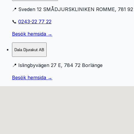
📍
Sveden 12 SMÅDJURSKLINIKEN ROMME, 781 92 
📞
0243-22 77 22
Besök hemsida →
Dala Djurakut AB
📍
Islingbyvägen 27 E, 784 72 Borlänge
Besök hemsida →