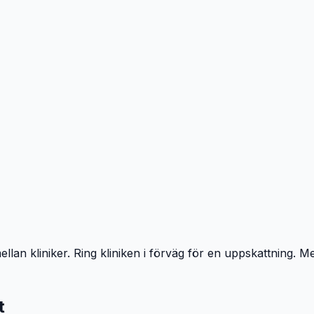
llan kliniker. Ring kliniken i förväg för en uppskattning. Me
t