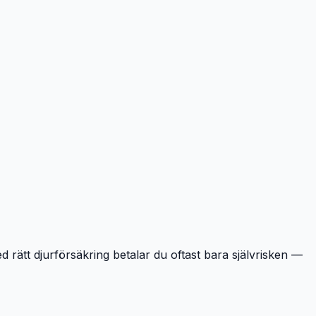
d rätt djurförsäkring betalar du oftast bara självrisken —