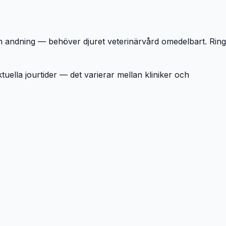
ven andning — behöver djuret veterinärvård omedelbart. Ring
tuella jourtider — det varierar mellan kliniker och