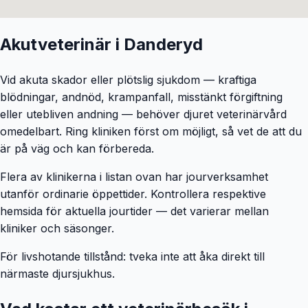
Akutveterinär i
Danderyd
Vid akuta skador eller plötslig sjukdom — kraftiga
blödningar, andnöd, krampanfall, misstänkt förgiftning
eller utebliven andning — behöver djuret veterinärvård
omedelbart. Ring kliniken först om möjligt, så vet de att du
är på väg och kan förbereda.
Flera av klinikerna i listan ovan har jourverksamhet
utanför ordinarie öppettider. Kontrollera respektive
hemsida för aktuella jourtider — det varierar mellan
kliniker och säsonger.
För livshotande tillstånd: tveka inte att åka direkt till
närmaste djursjukhus.