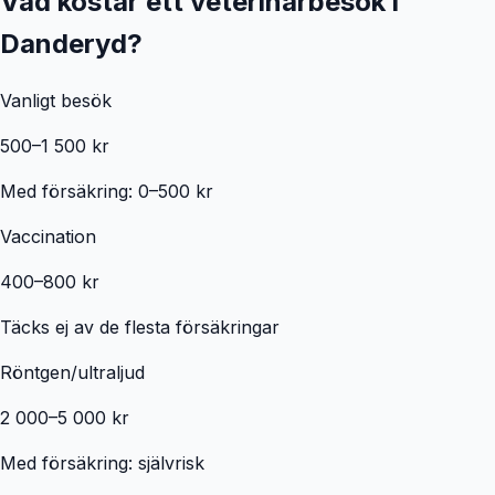
Vad kostar ett veterinärbesök i
Danderyd
?
Vanligt besök
500–1 500 kr
Med försäkring: 0–500 kr
Vaccination
400–800 kr
Täcks ej av de flesta försäkringar
Röntgen/ultraljud
2 000–5 000 kr
Med försäkring: självrisk