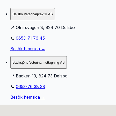
Delsbo Veterinärpraktik AB
📍
Olnirsvägen 8, 824 70 Delsbo
📞
0653-71 76 45
Besök hemsida →
Backsjöns Veterinärmottagning AB
📍
Backen 13, 824 73 Delsbo
📞
0653-76 38 38
Besök hemsida →