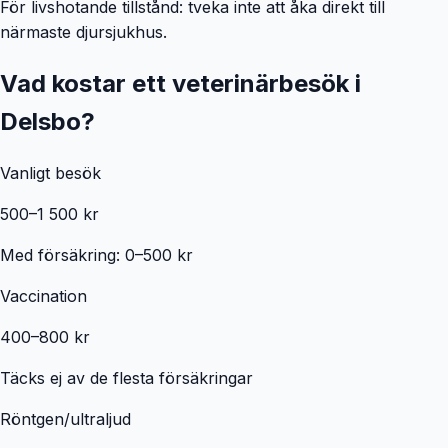
För livshotande tillstånd: tveka inte att åka direkt till
närmaste djursjukhus.
Vad kostar ett veterinärbesök i
Delsbo
?
Vanligt besök
500–1 500 kr
Med försäkring: 0–500 kr
Vaccination
400–800 kr
Täcks ej av de flesta försäkringar
Röntgen/ultraljud