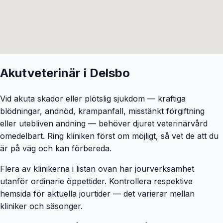
Akutveterinär i
Delsbo
Vid akuta skador eller plötslig sjukdom — kraftiga
blödningar, andnöd, krampanfall, misstänkt förgiftning
eller utebliven andning — behöver djuret veterinärvård
omedelbart. Ring kliniken först om möjligt, så vet de att du
är på väg och kan förbereda.
Flera av klinikerna i listan ovan har jourverksamhet
utanför ordinarie öppettider. Kontrollera respektive
hemsida för aktuella jourtider — det varierar mellan
kliniker och säsonger.