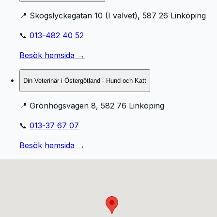
📍
Skogslyckegatan 10 (I valvet), 587 26 Linköping
📞
013-482 40 52
Besök hemsida →
Din Veterinär i Östergötland - Hund och Katt
📍
Grönhögsvägen 8, 582 76 Linköping
📞
013-37 67 07
Besök hemsida →