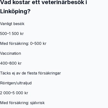
Vad kostar ett veterinärbesök i
Linköping
?
Vanligt besök
500–1 500 kr
Med försäkring: 0–500 kr
Vaccination
400–800 kr
Täcks ej av de flesta försäkringar
Röntgen/ultraljud
2 000–5 000 kr
Med försäkring: självrisk