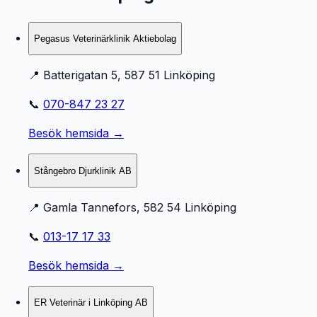
Pegasus Veterinärklinik Aktiebolag
📍
Batterigatan 5, 587 51 Linköping
📞
070-847 23 27
Besök hemsida →
Stångebro Djurklinik AB
📍
Gamla Tannefors, 582 54 Linköping
📞
013-17 17 33
Besök hemsida →
ER Veterinär i Linköping AB