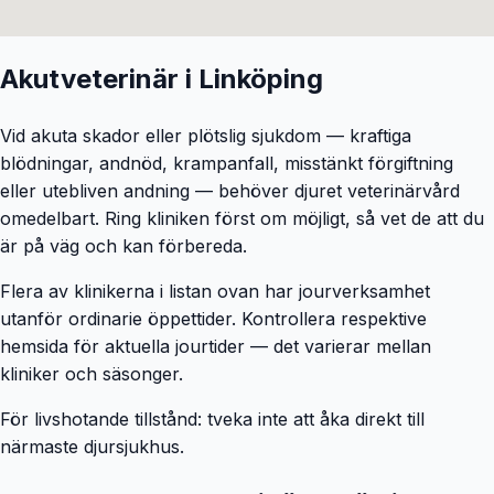
Akutveterinär i
Linköping
Vid akuta skador eller plötslig sjukdom — kraftiga
blödningar, andnöd, krampanfall, misstänkt förgiftning
eller utebliven andning — behöver djuret veterinärvård
omedelbart. Ring kliniken först om möjligt, så vet de att du
är på väg och kan förbereda.
Flera av klinikerna i listan ovan har jourverksamhet
utanför ordinarie öppettider. Kontrollera respektive
hemsida för aktuella jourtider — det varierar mellan
kliniker och säsonger.
För livshotande tillstånd: tveka inte att åka direkt till
närmaste djursjukhus.