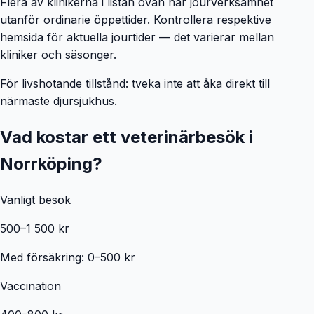
Flera av klinikerna i listan ovan har jourverksamhet
utanför ordinarie öppettider. Kontrollera respektive
hemsida för aktuella jourtider — det varierar mellan
kliniker och säsonger.
För livshotande tillstånd: tveka inte att åka direkt till
närmaste djursjukhus.
Vad kostar ett veterinärbesök i
Norrköping
?
Vanligt besök
500–1 500 kr
Med försäkring: 0–500 kr
Vaccination