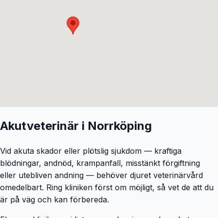
Akutveterinär i
Norrköping
Vid akuta skador eller plötslig sjukdom — kraftiga
blödningar, andnöd, krampanfall, misstänkt förgiftning
eller utebliven andning — behöver djuret veterinärvård
omedelbart. Ring kliniken först om möjligt, så vet de att du
är på väg och kan förbereda.