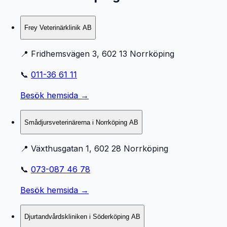
Frey Veterinärklinik AB
📍
Fridhemsvägen 3, 602 13 Norrköping
📞
011-36 61 11
Besök hemsida →
Smådjursveterinärerna i Norrköping AB
📍
Växthusgatan 1, 602 28 Norrköping
📞
073-087 46 78
Besök hemsida →
Djurtandvårdskliniken i Söderköping AB