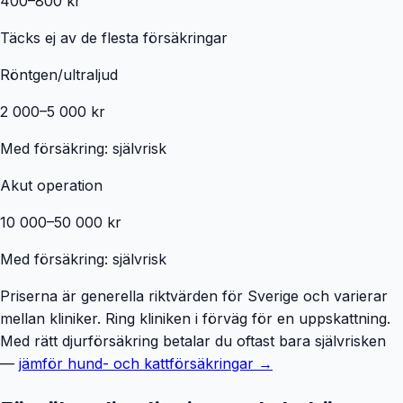
400–800 kr
Täcks ej av de flesta försäkringar
Röntgen/ultraljud
2 000–5 000 kr
Med försäkring: självrisk
Akut operation
10 000–50 000 kr
Med försäkring: självrisk
Priserna är generella riktvärden för Sverige och varierar
mellan kliniker. Ring kliniken i förväg för en uppskattning.
Med rätt djurförsäkring betalar du oftast bara självrisken
—
jämför hund- och kattförsäkringar →