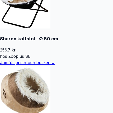
Sharon kattstol - Ø 50 cm
256.7
kr
hos
Zooplus SE
Jämför priser och butiker →