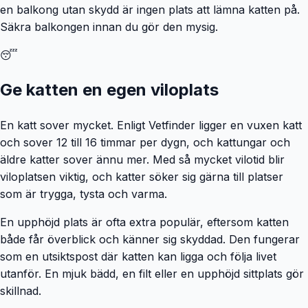
en balkong utan skydd är ingen plats att lämna katten på.
Säkra balkongen innan du gör den mysig.
😴
Ge katten en egen viloplats
En katt sover mycket. Enligt Vetfinder ligger en vuxen katt
och sover 12 till 16 timmar per dygn, och kattungar och
äldre katter sover ännu mer. Med så mycket vilotid blir
viloplatsen viktig, och katter söker sig gärna till platser
som är trygga, tysta och varma.
En upphöjd plats är ofta extra populär, eftersom katten
både får överblick och känner sig skyddad. Den fungerar
som en utsiktspost där katten kan ligga och följa livet
utanför. En mjuk bädd, en filt eller en upphöjd sittplats gör
skillnad.