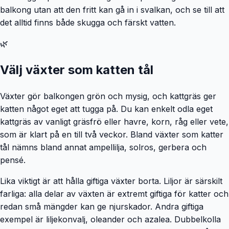
balkong utan att den fritt kan gå in i svalkan, och se till att
det alltid finns både skugga och färskt vatten.
🌿
Välj växter som katten tål
Växter gör balkongen grön och mysig, och kattgräs ger
katten något eget att tugga på. Du kan enkelt odla eget
kattgräs av vanligt gräsfrö eller havre, korn, råg eller vete,
som är klart på en till två veckor. Bland växter som katter
tål nämns bland annat ampellilja, solros, gerbera och
pensé.
Lika viktigt är att hålla giftiga växter borta. Liljor är särskilt
farliga: alla delar av växten är extremt giftiga för katter och
redan små mängder kan ge njurskador. Andra giftiga
exempel är liljekonvalj, oleander och azalea. Dubbelkolla