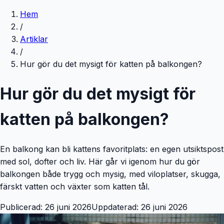
Hem
/
Artiklar
/
Hur gör du det mysigt för katten på balkongen?
Hur gör du det mysigt för
katten på balkongen?
En balkong kan bli kattens favoritplats: en egen utsiktspost
med sol, dofter och liv. Här går vi igenom hur du gör
balkongen både trygg och mysig, med viloplatser, skugga,
färskt vatten och växter som katten tål.
Publicerad:
26 juni 2026
Uppdaterad:
26 juni 2026