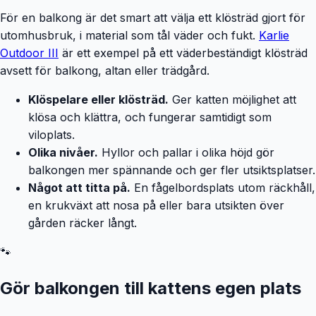
För en balkong är det smart att välja ett klösträd gjort för
utomhusbruk, i material som tål väder och fukt.
Karlie
Outdoor III
är ett exempel på ett väderbeständigt klösträd
avsett för balkong, altan eller trädgård.
Klöspelare eller klösträd.
Ger katten möjlighet att
klösa och klättra, och fungerar samtidigt som
viloplats.
Olika nivåer.
Hyllor och pallar i olika höjd gör
balkongen mer spännande och ger fler utsiktsplatser.
Något att titta på.
En fågelbordsplats utom räckhåll,
en krukväxt att nosa på eller bara utsikten över
gården räcker långt.
🐾
Gör balkongen till kattens egen plats