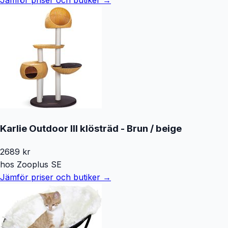
Karlie Outdoor III klösträd - Brun / beige
2689
kr
hos
Zooplus SE
Jämför priser och butiker →