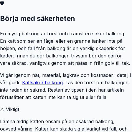
🛡️
Börja med säkerheten
En mysig balkong är först och främst en säker balkong.
En katt som ser en fågel eller en granne tänker inte på
höjden, och fall från balkong är en verklig skaderisk för
katter. Innan du gör balkongen trivsam bör den därför
vara säkrad, vanligtvis genom att nätas in från golv till tak.
Vi går igenom nät, material, lagkrav och kostnader i detalj i
vår guide
Kattsäkra balkong
. Läs den först om balkongen
inte redan är säkrad. Resten av tipsen i den här artikeln
förutsätter att katten inte kan ta sig ut eller falla.
⚠️ Viktigt
Lämna aldrig katten ensam på en osäkrad balkong,
oavsett våning. Katter kan skada sig allvarligt vid fall, och