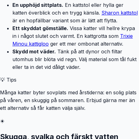
En upphöjd sittplats.
En kattstol eller hylla ger
katten överblick och en trygg känsla.
Sharon kattstol
är en hopfällbar variant som är lätt att flytta.
Ett skyddat gömställe.
Vissa katter vill hellre krypa
in i något slutet och varmt. En kattgrotta som
Trixie
Minou kattigloo
ger ett mer ombonat alternativ.
Skydd mot väder.
Tänk på att dynor och filtar
utomhus blir blöta vid regn. Välj material som tål fukt
eller ta in det vid dåligt väder.
💡 Tips
Många katter byter sovplats med årstiderna: en solig plats
på våren, en skuggig på sommaren. Erbjud gärna mer än
ett alternativ så får katten välja själv.
☀️
Skugga, svalka och färskt vatten