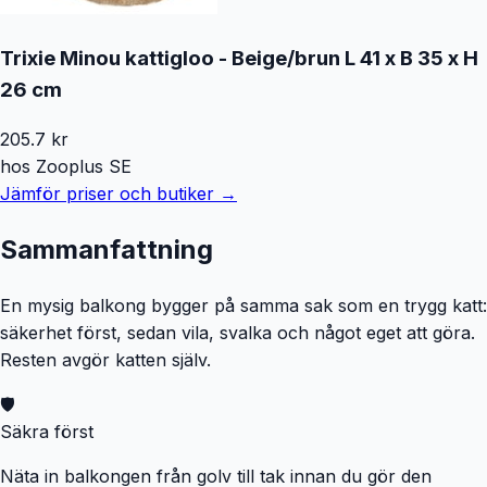
Trixie Minou kattigloo - Beige/brun L 41 x B 35 x H
26 cm
205.7
kr
hos
Zooplus SE
Jämför priser och butiker →
Sammanfattning
En mysig balkong bygger på samma sak som en trygg katt:
säkerhet först, sedan vila, svalka och något eget att göra.
Resten avgör katten själv.
🛡️
Säkra först
Näta in balkongen från golv till tak innan du gör den