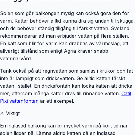
Solen som gör balkongen mysig kan också göra den för
varm. Katter behöver alltid kunna dra sig undan till skugga,
och de behöver ständig tillgång till färskt vatten. Sveland
rekommenderar att man erbjuder vatten på flera ställen.
En katt som blir för varm kan drabbas av värmeslag, ett
allvarligt tillstånd som enligt Agria kräver snabb
veterinärvård.
Tänk också på att regnvatten som samlas i krukor och fat
inte är lämpligt som dricksvatten. Ge alltid katten färskt
vatten i stället. En dricksfontän kan locka katten att dricka
mer, eftersom många katter dras till rinnande vatten.
Catit
Pixi vattenfontan
är ett exempel.
⚠️ Viktigt
En inglasad balkong kan bli mycket varm på kort tid när
solen ligger på. Lämna aldrig katten på en inglasad