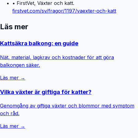
• FirstVet, Växter och katt.
firstvet.com/sv/fragor/1197/vaexter-och-katt
Läs mer
Kattsäkra balkong: en guide
Nät, material, lagkrav och kostnader för att göra
balkongen säker.
Läs mer →
Vilka växter är giftiga för katter?
Genomgång av giftiga växter och blommor med symptom
och råd.
Läs mer →