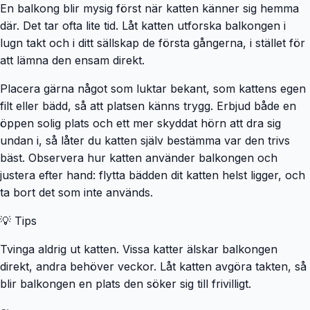
En balkong blir mysig först när katten känner sig hemma
där. Det tar ofta lite tid. Låt katten utforska balkongen i
lugn takt och i ditt sällskap de första gångerna, i stället för
att lämna den ensam direkt.
Placera gärna något som luktar bekant, som kattens egen
filt eller bädd, så att platsen känns trygg. Erbjud både en
öppen solig plats och ett mer skyddat hörn att dra sig
undan i, så låter du katten själv bestämma var den trivs
bäst. Observera hur katten använder balkongen och
justera efter hand: flytta bädden dit katten helst ligger, och
ta bort det som inte används.
💡 Tips
Tvinga aldrig ut katten. Vissa katter älskar balkongen
direkt, andra behöver veckor. Låt katten avgöra takten, så
blir balkongen en plats den söker sig till frivilligt.