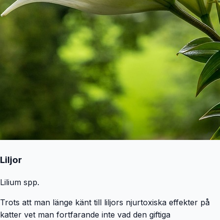
Liljor
Lilium spp.
Trots att man länge känt till liljors njurtoxiska effekter på
katter vet man fortfarande inte vad den giftiga