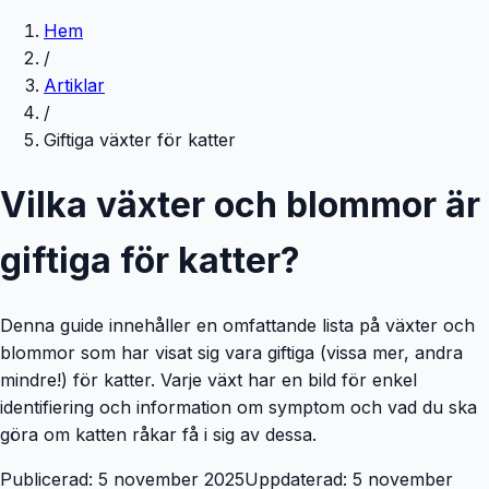
Hem
/
Artiklar
/
Giftiga växter för katter
Vilka växter och blommor är
giftiga för katter?
Denna guide innehåller en omfattande lista på växter och
blommor som har visat sig vara giftiga (vissa mer, andra
mindre!) för katter. Varje växt har en bild för enkel
identifiering och information om symptom och vad du ska
göra om katten råkar få i sig av dessa.
Publicerad: 5 november 2025
Uppdaterad: 5 november