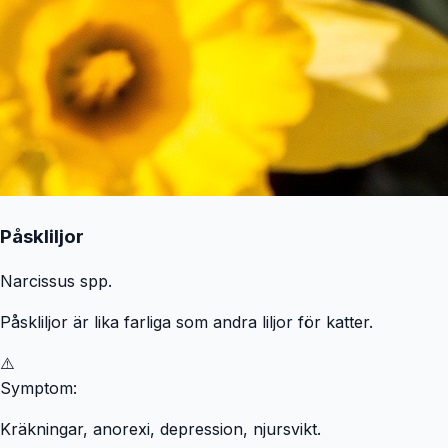
Påskliljor
Narcissus spp.
Påskliljor är lika farliga som andra liljor för katter.
⚠️
Symptom:
Kräkningar, anorexi, depression, njursvikt.