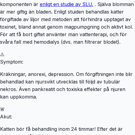
komponenten är
enligt en studie av SLU.
. Själva blomman
är mer giftig än bladen. Enligt stuiden behandlas katter
förgiftade av liljor med metoden att förhindra upptaget av
toxinet, bland annat genom magpumpgning och aktivt kol.
För att få bort giftet använter man vattenterapi, och för
svåra fall med hemodialys (dvs. man filtrerar blodet).
⚠️
Symptom:
Kräkningar, anorexi, depression. Om förgiftningen inte blir
behandlad kan njursvikt utvecklas till följd av tubulär
nekros. Även pankreatit och toxiska effekter på njuren
kan uppkomma.
🚨
Akut:
Katten bör få behandling inom 24 timmar! Efter det är