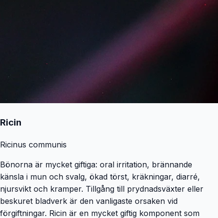
Ricin
Ricinus communis
Bönorna är mycket giftiga: oral irritation, brännande
känsla i mun och svalg, ökad törst, kräkningar, diarré,
njursvikt och kramper. Tillgång till prydnadsväxter eller
beskuret bladverk är den vanligaste orsaken vid
förgiftningar. Ricin är en mycket giftig komponent som