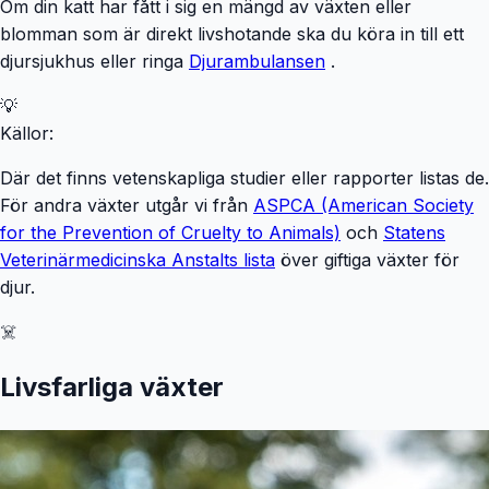
Om din katt har fått i sig en mängd av växten eller
blomman som är direkt livshotande ska du köra in till ett
djursjukhus eller ringa
Djurambulansen
.
💡
Källor:
Där det finns vetenskapliga studier eller rapporter listas de.
För andra växter utgår vi från
ASPCA (American Society
for the Prevention of Cruelty to Animals)
och
Statens
Veterinärmedicinska Anstalts lista
över giftiga växter för
djur.
☠️
Livsfarliga växter