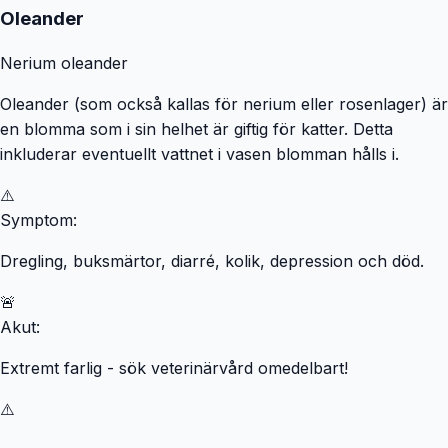
Oleander
Nerium oleander
Oleander (som också kallas för nerium eller rosenlager) är
en blomma som i sin helhet är giftig för katter. Detta
inkluderar eventuellt vattnet i vasen blomman hålls i.
⚠️
Symptom:
Dregling, buksmärtor, diarré, kolik, depression och död.
🚨
Akut:
Extremt farlig - sök veterinärvård omedelbart!
⚠️