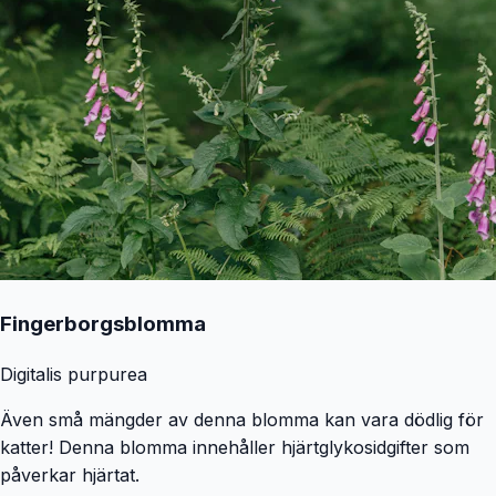
Fingerborgsblomma
Digitalis purpurea
Även små mängder av denna blomma kan vara dödlig för
katter! Denna blomma innehåller hjärtglykosidgifter som
påverkar hjärtat.