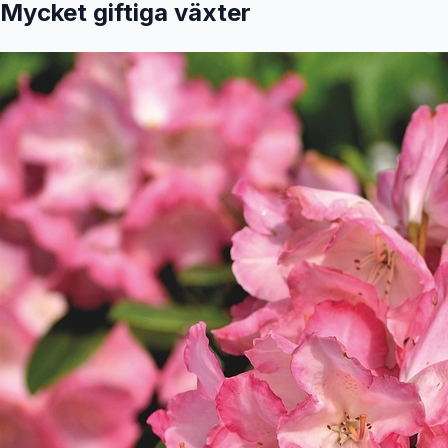
Mycket giftiga växter