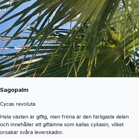
Sagopalm
Cycas revoluta
Hela växten är giftig, men fröna är den farligaste delen
och innehåller ett giftämne som kallas cykasin, vilket
orsakar svåra leverskador.