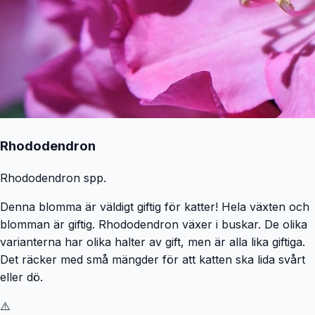
Rhododendron
Rhododendron spp.
Denna blomma är väldigt giftig för katter! Hela växten och
blomman är giftig. Rhododendron växer i buskar. De olika
varianterna har olika halter av gift, men är alla lika giftiga.
Det räcker med små mängder för att katten ska lida svårt
eller dö.
⚠️