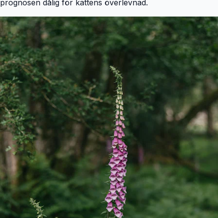
prognosen dålig för kattens överlevnad.