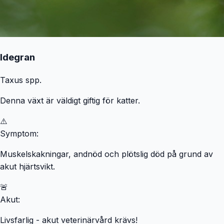
Idegran
Taxus spp.
Denna växt är väldigt giftig för katter.
⚠️
Symptom:
Muskelskakningar, andnöd och plötslig död på grund av
akut hjärtsvikt.
🚨
Akut:
Livsfarlig - akut veterinärvård krävs!