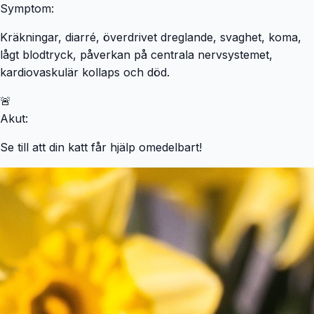
Symptom:
Kräkningar, diarré, överdrivet dreglande, svaghet, koma,
lågt blodtryck, påverkan på centrala nervsystemet,
kardiovaskulär kollaps och död.
🚨
Akut:
Se till att din katt får hjälp omedelbart!