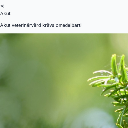
🚨
Akut:
Akut veterinärvård krävs omedelbart!