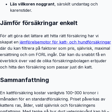
Läs villkoren noggrant
, särskilt undantag och
karenstider.
Jämför försäkringar enkelt
För att göra det lättare att hitta rätt försäkring har vi
skapat en
jämförelsemotor för katt- och hundförsäkringar
där du kan filtrera på faktorer som pris, självrisk, maximal
ersättning och om FORL ingår. Där kan du snabbt få en
överblick över vad de olika försäkringsbolagen erbjuder
och hitta den försäkring som passar just din katt.
Sammanfattning
En kattförsäkring kostar vanligtvis 100–300 kronor i
månaden för en standardförsäkring. Priset påverkas av
kattens ras, ålder, vald självrisk och försäkringens
omfattning. Med tanke på hur dyrt veterinärvård kan bli –