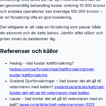
en genomsnittlig behandling kostar omkring 10 000 kronor
och enstaka operationer kan överstiga 100 000 kronor –
är en försäkring ofta en god investering.
Det viktigaste är att välja en försäkring som passar både
din ekonomi och din katts behov. Jämför alltid villkor och
priser innan du bestämmer dig.
Referenser och källor
Hedvig – Vad kostar kattförsäkring?
hedvig.com/se/forsakringar/kattforsakring/vad-
kostar-kattforsakring
Sveland Djurförsäkringar – Vad kostar det att gå till
veterinären med katten?
sveland.se/articles/katt/vad-
kostar-det-att-ga-till-veterinaren-med-katten
Lassie – Vad kostar det att gå till veterinären med en
katt?
lassie.co/artiklar/katt-veterinarpriser-2023