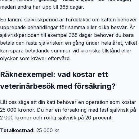
medan andra har upp till 365 dagar.
En längre självriskperiod är fördelaktig om katten behöver
upprepade behandlingar för samma eller olika besvär. Är
självriskperioden till exempel 365 dagar behöver du bara
betala den fasta självrisken en gång under hela året, vilket
kan spara betydande summor vid kroniska tillstånd eller
olyckor som kräver eftervård.
Räkneexempel: vad kostar ett
veterinärbesök med försäkring?
Låt oss säga att din katt behöver en operation som kostar
25 000 kronor. Du har en försäkring med fast självrisk på
2 000 kronor och rörlig självrisk på 20 procent.
Totalkostnad:
25 000 kr