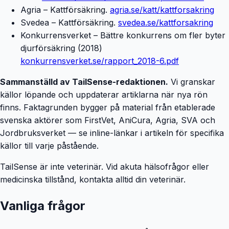
Agria – Kattförsäkring.
agria.se/katt/kattforsakring
Svedea – Kattförsäkring.
svedea.se/kattforsakring
Konkurrensverket – Bättre konkurrens om fler byter
djurförsäkring (2018)
konkurrensverket.se/rapport_2018-6.pdf
Sammanställd av TailSense-redaktionen.
Vi granskar
källor löpande och uppdaterar artiklarna när nya rön
finns. Faktagrunden bygger på material från etablerade
svenska aktörer som FirstVet, AniCura, Agria, SVA och
Jordbruksverket — se inline-länkar i artikeln för specifika
källor till varje påstående.
TailSense är inte veterinär. Vid akuta hälsofrågor eller
medicinska tillstånd, kontakta alltid din veterinär.
Vanliga frågor