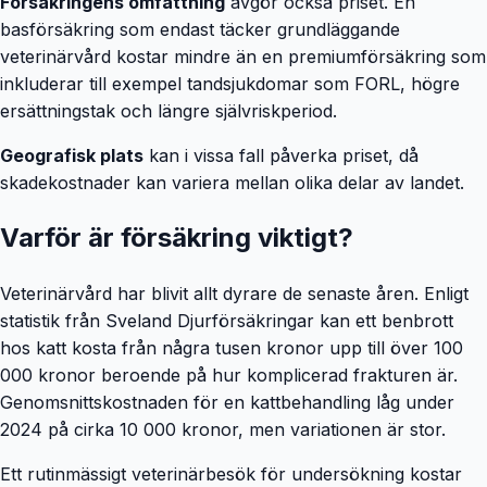
Försäkringens omfattning
avgör också priset. En
basförsäkring som endast täcker grundläggande
veterinärvård kostar mindre än en premiumförsäkring som
inkluderar till exempel tandsjukdomar som FORL, högre
ersättningstak och längre självriskperiod.
Geografisk plats
kan i vissa fall påverka priset, då
skadekostnader kan variera mellan olika delar av landet.
Varför är försäkring viktigt?
Veterinärvård har blivit allt dyrare de senaste åren. Enligt
statistik från Sveland Djurförsäkringar kan ett benbrott
hos katt kosta från några tusen kronor upp till över 100
000 kronor beroende på hur komplicerad frakturen är.
Genomsnittskostnaden för en kattbehandling låg under
2024 på cirka 10 000 kronor, men variationen är stor.
Ett rutinmässigt veterinärbesök för undersökning kostar