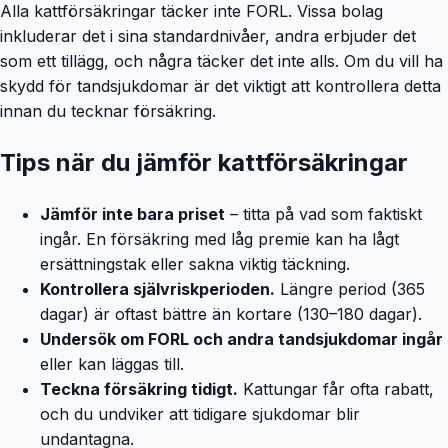
Alla kattförsäkringar täcker inte FORL. Vissa bolag
inkluderar det i sina standardnivåer, andra erbjuder det
som ett tillägg, och några täcker det inte alls. Om du vill ha
skydd för tandsjukdomar är det viktigt att kontrollera detta
innan du tecknar försäkring.
Tips när du jämför kattförsäkringar
Jämför inte bara priset
– titta på vad som faktiskt
ingår. En försäkring med låg premie kan ha lågt
ersättningstak eller sakna viktig täckning.
Kontrollera självriskperioden.
Längre period (365
dagar) är oftast bättre än kortare (130–180 dagar).
Undersök om FORL och andra tandsjukdomar ingår
eller kan läggas till.
Teckna försäkring tidigt.
Kattungar får ofta rabatt,
och du undviker att tidigare sjukdomar blir
undantagna.