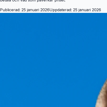
Publicerad:
25 januari 2026
Uppdaterad:
25 januari 2026