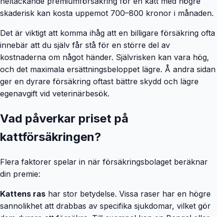
heltäckande premiumförsäkring för en katt med högre
skaderisk kan kosta uppemot 700–800 kronor i månaden.
Det är viktigt att komma ihåg att en billigare försäkring ofta
innebär att du själv får stå för en större del av
kostnaderna om något händer. Självrisken kan vara hög,
och det maximala ersättningsbeloppet lägre. Å andra sidan
ger en dyrare försäkring oftast bättre skydd och lägre
egenavgift vid veterinärbesök.
Vad påverkar priset på
kattförsäkringen?
Flera faktorer spelar in när försäkringsbolaget beräknar
din premie:
Kattens ras
har stor betydelse. Vissa raser har en högre
sannolikhet att drabbas av specifika sjukdomar, vilket gör