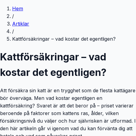
Hem
/
Artiklar
/
Kattförsäkringar – vad kostar det egentligen?
Kattförsäkringar – vad
kostar det egentligen?
Att försäkra sin katt är en trygghet som de flesta kattägare
bör överväga. Men vad kostar egentligen en
kattförsäkring? Svaret är att det beror på – priset varierar
beroende på faktorer som kattens ras, ålder, vilken
försäkringsnivå du väljer och hur självrisken är utformad. I
den här artikeln går vi igenom vad du kan förvänta dig att
betala och vad som påverkar priset.