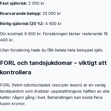
Fast självrisk:
2 000 kr
Kvarvarande belopp:
23 000 kr
Rörlig självrisk (20 %):
4 600 kr
Din kostnad: 6 600 kr. Försäkringen täcker resterande 18
400 kr.
Utan försäkring hade du fått betala hela beloppet själv.
FORL och tandsjukdomar – viktigt att
kontrollera
FORL (felint odontoclastisk resorptiv lesion) är en vanlig
tandsjukdom som drabbar uppskattningsvis hälften av alla
katter någon gång i livet. Behandlingen kan kosta flera
tusen kronor.