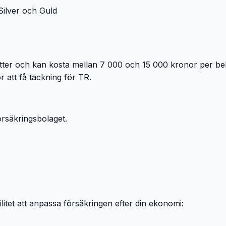
 Silver och Guld
atter och kan kosta mellan 7 000 och 15 000 kronor per b
ör att få täckning för TR.
försäkringsbolaget.
ibilitet att anpassa försäkringen efter din ekonomi: