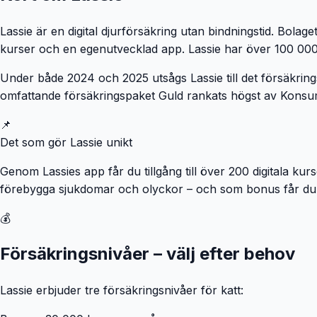
Lassie är en digital djurförsäkring utan bindningstid. Bol
kurser och en egenutvecklad app. Lassie har över 100 000 f
Under både 2024 och 2025 utsågs Lassie till det försäkrin
omfattande försäkringspaket Guld rankats högst av Konsum
📌
Det som gör Lassie unikt
Genom Lassies app får du tillgång till över 200 digitala k
förebygga sjukdomar och olyckor – och som bonus får du 
💰
Försäkringsnivåer – välj efter behov
Lassie erbjuder tre försäkringsnivåer för katt: