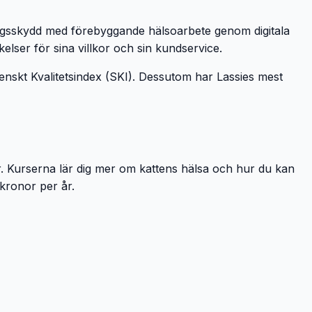
kringsskydd med förebyggande hälsoarbete genom digitala
elser för sina villkor och sin kundservice.
enskt Kvalitetsindex (SKI). Dessutom har Lassies mest
er. Kurserna lär dig mer om kattens hälsa och hur du kan
kronor per år.