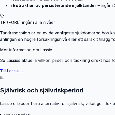
+
Extraktion av persisterande mjölktänder
– ingår i
🦷
TR (FORL) ingår i alla nivåer
Tandresorption är en av de vanligaste sjukdomarna hos k
antingen en högre försäkringsnivå eller ett särskilt tillägg f
Mer information om Lassie
Se Lassies aktuella villkor, priser och täckning direkt hos 
Till Lassie →
📊
Självrisk och självriskperiod
Lassie erbjuder flera alternativ för självrisk, vilket ger flex