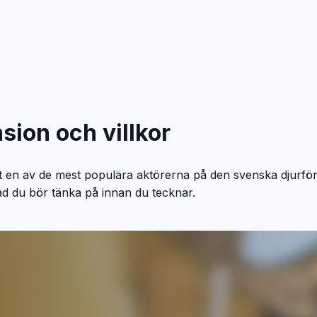
sion och villkor
vit en av de mest populära aktörerna på den svenska djurfö
vad du bör tänka på innan du tecknar.