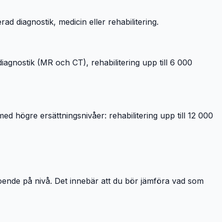
d diagnostik, medicin eller rehabilitering.
iagnostik (MR och CT), rehabilitering upp till 6 000
 högre ersättningsnivåer: rehabilitering upp till 12 000
eroende på nivå. Det innebär att du bör jämföra vad som