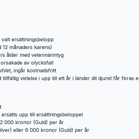
l valt ersättningsbelopp
ed 12 månaders karens)
s ålder med veterinärintyg
 orsakade av olycksfall
stVet, ingår kostnadsfritt
tillfällig vistelse i upp till ett år i länder dit djuret får fö
t
sätts upp till ersättningsbeloppet
 12 000 kronor (Guld) per år
ilver) eller 6 000 kronor (Guld) per år