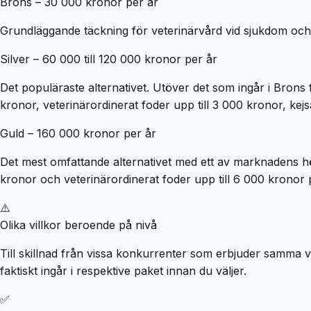
Brons – 30 000 kronor per år
Grundläggande täckning för veterinärvård vid sjukdom och o
Silver – 60 000 till 120 000 kronor per år
Det populäraste alternativet. Utöver det som ingår i Brons
kronor, veterinärordinerat foder upp till 3 000 kronor, kejs
Guld – 160 000 kronor per år
Det mest omfattande alternativet med ett av marknadens hö
kronor och veterinärordinerat foder upp till 6 000 kronor 
⚠️
Olika villkor beroende på nivå
Till skillnad från vissa konkurrenter som erbjuder samma v
faktiskt ingår i respektive paket innan du väljer.
✅