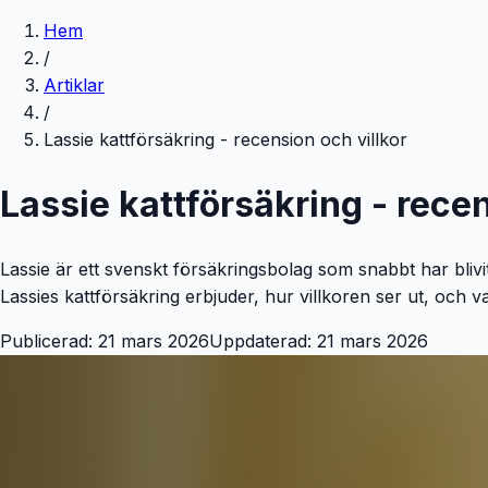
Hem
/
Artiklar
/
Lassie kattförsäkring - recension och villkor
Lassie kattförsäkring - recen
Lassie är ett svenskt försäkringsbolag som snabbt har bli
Lassies kattförsäkring erbjuder, hur villkoren ser ut, och 
Publicerad:
21 mars 2026
Uppdaterad:
21 mars 2026