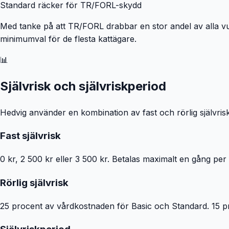
Standard räcker för TR/FORL-skydd
Med tanke på att TR/FORL drabbar en stor andel av alla vux
minimumval för de flesta kattägare.
📊
Självrisk och självriskperiod
Hedvig använder en kombination av fast och rörlig självrisk
Fast självrisk
0 kr, 2 500 kr eller 3 500 kr. Betalas maximalt en gång p
Rörlig självrisk
25 procent av vårdkostnaden för Basic och Standard. 15 pro