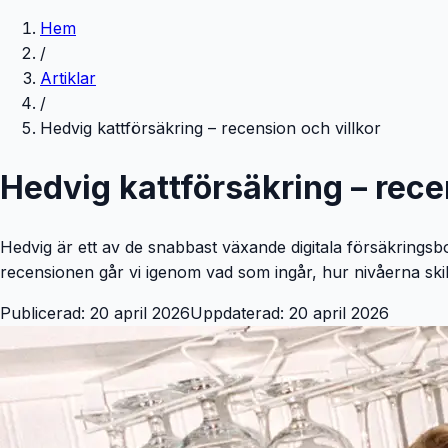
Hem
/
Artiklar
/
Hedvig kattförsäkring – recension och villkor
Hedvig kattförsäkring – rece
Hedvig är ett av de snabbast växande digitala försäkringsbo
recensionen går vi igenom vad som ingår, hur nivåerna skilj
Publicerad:
20 april 2026
Uppdaterad:
20 april 2026