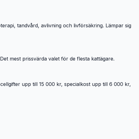
terapi, tandvård, avlivning och livförsäkring. Lämpar sig
 Det mest prissvärda valet för de flesta kattägare.
ellgifter upp till 15 000 kr, specialkost upp till 6 000 kr,