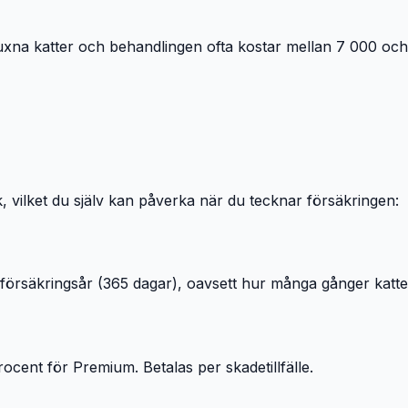
na katter och behandlingen ofta kostar mellan 7 000 och 15 
, vilket du själv kan påverka när du tecknar försäkringen:
er försäkringsår (365 dagar), oavsett hur många gånger kat
cent för Premium. Betalas per skadetillfälle.