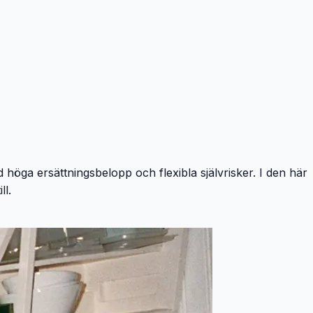
 höga ersättningsbelopp och flexibla självrisker. I den här
ll.