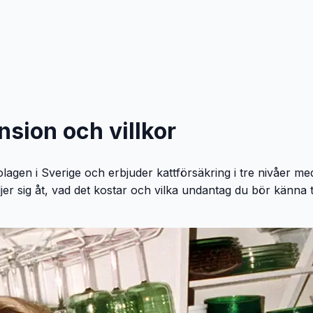
nsion och villkor
lagen i Sverige och erbjuder kattförsäkring i tre nivåer med
er sig åt, vad det kostar och vilka undantag du bör känna ti