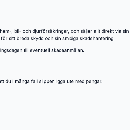
-, bil- och djurförsäkringar, och säljer allt direkt via sin
r sitt breda skydd och sin smidiga skadehantering.
ningsdagen till eventuell skadeanmälan.
att du i många fall slipper ligga ute med pengar.