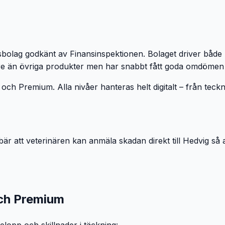
bolag godkänt av Finansinspektionen. Bolaget driver både hem
e än övriga produkter men har snabbt fått goda omdömen fö
 och Premium. Alla nivåer hanteras helt digitalt – från teck
ebär att veterinären kan anmäla skadan direkt till Hedvig så 
och Premium