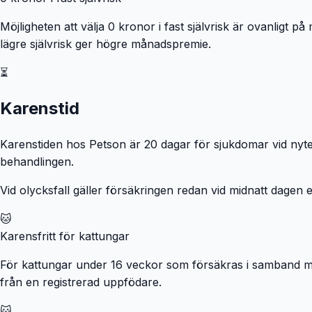
Möjligheten att välja 0 kronor i fast självrisk är ovanligt 
lägre självrisk ger högre månadspremie.
⏳
Karenstid
Karenstiden hos Petson är 20 dagar för sjukdomar vid nyteck
behandlingen.
Vid olycksfall gäller försäkringen redan vid midnatt dagen e
🐱
Karensfritt för kattungar
För kattungar under 16 veckor som försäkras i samband me
från en registrerad uppfödare.
🐱