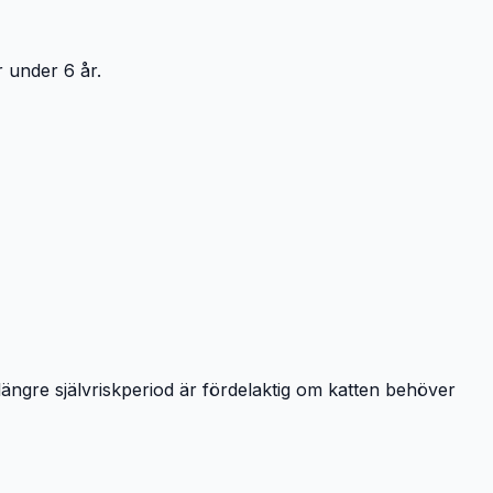
r under 6 år.
ängre självriskperiod är fördelaktig om katten behöver