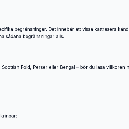
cifika begränsningar. Det innebär att vissa kattrasers känd
 ha sådana begränsningar alls.
cottish Fold, Perser eller Bengal – bör du läsa villkoren n
kringar: