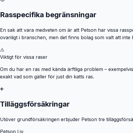
Rasspecifika begränsningar
En sak att vara medveten om är att Petson har vissa rasspe
ovanligt i branschen, men det finns bolag som valt att inte
⚠️
Viktigt för vissa raser
Om du har en ras med kända ärftliga problem – exempelvis S
exakt vad som gäller för just din katts ras.
➕
Tilläggsförsäkringar
Utöver grundförsäkringen erbjuder Petson tre tilläggsförsä
Petson Liv