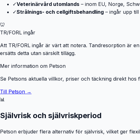
✓
Veterinärvård utomlands
– inom EU, Norge, Schweiz
✓
Strålnings- och cellgiftsbehandling
– ingår upp til
🦷
TR/FORL ingår
Att TR/FORL ingår är värt att notera. Tandresorption är 
ersätts detta utan särskilt tillägg.
Mer information om Petson
Se Petsons aktuella villkor, priser och täckning direkt hos 
Till Petson →
📊
Självrisk och självriskperiod
Petson erbjuder flera alternativ för självrisk, vilket ger fle