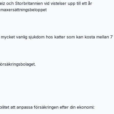
 och Storbritannien vid vistelser upp till ett år
l maxersättningsbeloppet
en mycket vanlig sjukdom hos katter som kan kosta mellan 
försäkringsbolaget.
xibilitet att anpassa försäkringen efter din ekonomi: