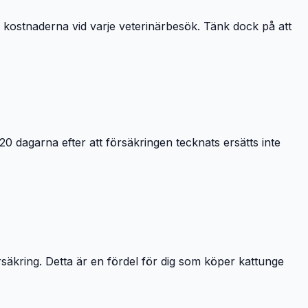
ra kostnaderna vid varje veterinärbesök. Tänk dock på att
0 dagarna efter att försäkringen tecknats ersätts inte
äkring. Detta är en fördel för dig som köper kattunge