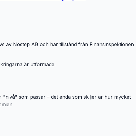
vs av Nostep AB och har tillstånd från Finansinspektionen
äkringarna är utformade.
en "nivå" som passar – det enda som skiljer är hur mycket
emien.