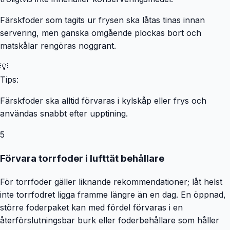
handha
Färskfoder som tagits ur frysen ska låtas tinas innan
servering, men ganska omgående plockas bort och
matskålar rengöras noggrant.
💡
Tips:
Färskfoder ska alltid förvaras i kylskåp eller frys och
användas snabbt efter upptining.
5
Förvara torrfoder i lufttät behållare
För torrfoder gäller liknande rekommendationer; låt helst
inte torrfodret ligga framme längre än en dag. En öppnad,
större foderpaket kan med fördel förvaras i en
återförslutningsbar burk eller foderbehållare som håller