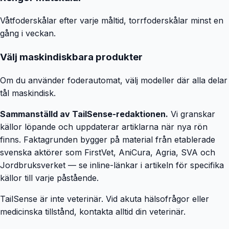
Våtfoderskålar efter varje måltid, torrfoderskålar minst en
gång i veckan.
Välj maskindiskbara produkter
Om du använder foderautomat, välj modeller där alla delar
tål maskindisk.
Sammanställd av TailSense-redaktionen.
Vi granskar
källor löpande och uppdaterar artiklarna när nya rön
finns. Faktagrunden bygger på material från etablerade
svenska aktörer som FirstVet, AniCura, Agria, SVA och
Jordbruksverket — se inline-länkar i artikeln för specifika
källor till varje påstående.
TailSense är inte veterinär. Vid akuta hälsofrågor eller
medicinska tillstånd, kontakta alltid din veterinär.