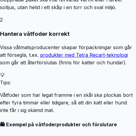
solljus, utan helst i ett skåp i en torr och sval miljö.
2
Hantera våtfoder korrekt
Vissa våtmatsproducenter skapar förpackningar som går
att försegla, t.ex.
produkter med Tetra Recart-teknologi
som går att återförslutas (finns för katter och hundar).
💡
Tips:
Våtfoder som har legat framme i en skål ska plockas bort
efter fyra timmar eller tidigare, så att din katt eller hund
inte får i sig skämd mat.
🛍️ Exempel på våtfoderprodukter och förslutare