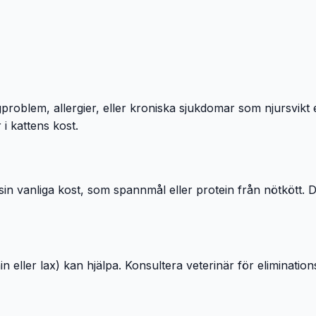
roblem, allergier, eller kroniska sjukdomar som njursvikt el
i kattens kost.
i sin vanliga kost, som spannmål eller protein från nötkött.
eller lax) kan hjälpa. Konsultera veterinär för eliminations