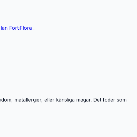
lan FortiFlora
.
kdom, matallergier, eller känsliga magar. Det foder som