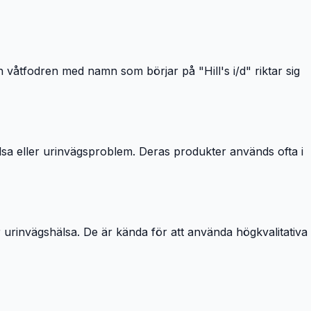
h våtfodren med namn som börjar på "Hill's i/d" riktar sig
lsa eller urinvägsproblem. Deras produkter används ofta i
 urinvägshälsa. De är kända för att använda högkvalitativa