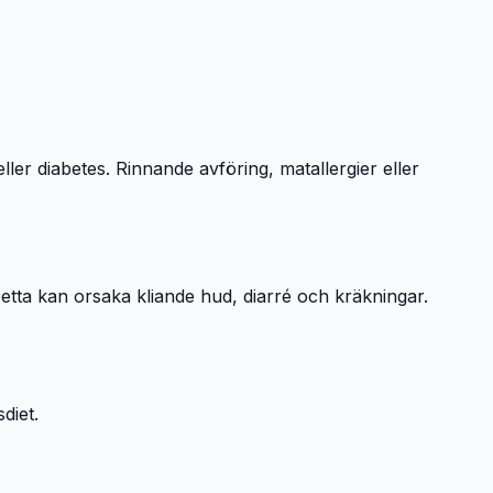
ler diabetes. Rinnande avföring, matallergier eller
 Detta kan orsaka kliande hud, diarré och kräkningar.
diet.