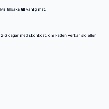
s tillbaka till vanlig mat.
r 2-3 dagar med skonkost, om katten verkar slö eller