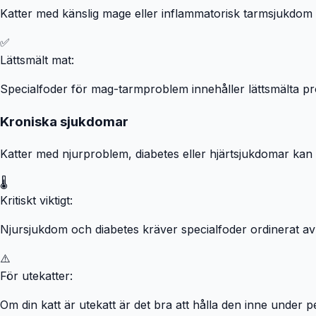
Katter med känslig mage eller inflammatorisk tarmsjukdom (
✅
Lättsmält mat:
Specialfoder för mag-tarmproblem innehåller lättsmälta pro
Kroniska sjukdomar
Katter med njurproblem, diabetes eller hjärtsjukdomar kan
🌡️
Kritiskt viktigt:
Njursjukdom och diabetes kräver specialfoder ordinerat av v
⚠️
För utekatter:
Om din katt är utekatt är det bra att hålla den inne under 