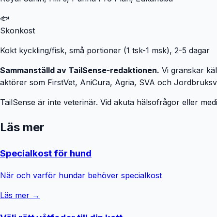
🐟
Skonkost
Kokt kyckling/fisk, små portioner (1 tsk-1 msk), 2-5 dagar
Sammanställd av TailSense-redaktionen.
Vi granskar kä
aktörer som FirstVet, AniCura, Agria, SVA och Jordbruksverke
TailSense är inte veterinär. Vid akuta hälsofrågor eller medic
Läs mer
Specialkost för hund
När och varför hundar behöver specialkost
Läs mer →