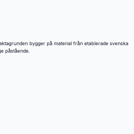
Faktagrunden bygger på material från etablerade svenska
rje påstående.