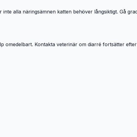
r inte alla näringsämnen katten behöver långsiktigt. Gå gradvi
lp omedelbart. Kontakta veterinär om diarré fortsätter efte