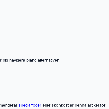
er dig navigera bland alternativen.
kommenderar
specialfoder
eller skonkost är denna artikel för