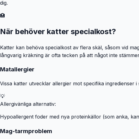
dig.
🏥
När behöver katter specialkost?
Katter kan behöva specialkost av flera skäl, såsom vid magp
långvarig kräkning är ofta tecken på att något inte stämmer 
Matallergier
Vissa katter utvecklar allergier mot specifika ingredienser 
💡
Allergivänliga alternativ:
Hypoallergent foder med nya proteinkällor (som anka, kanin 
Mag-tarmproblem