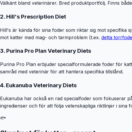
Välkänt bland veterinärer. Bred produktportfölj. Finns båd
2. Hill's Prescription Diet
Hill's är kända för sina foder som riktar sig mot specifika
mot katter med mag- och tarmproblem (t.ex.
detta torrfod
3. Purina Pro Plan Veterinary Diets
Purina Pro Plan erbjuder specialformulerade foder för katt
samråd med veterinär för att hantera specifika tillstånd.
4. Eukanuba Veterinary Diets
Eukanuba har också en rad specialfoder som fokuserar på a
ingredienser och för att följa vetenskapliga riktlinjer i sina
🐟