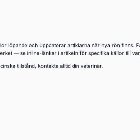
llor löpande och uppdaterar artiklarna när nya rön finns. 
t — se inline-länkar i artikeln för specifika källor till va
inska tillstånd, kontakta alltid din veterinär.