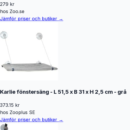
279
kr
hos
Zoo.se
Jämför priser och butiker →
Karlie fönstersäng - L 51,5 x B 31 x H 2,5 cm - grå
373.15
kr
hos
Zooplus SE
Jämför priser och butiker →