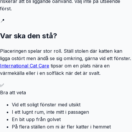
riskerar att bli liggande oanvänd. Välj inte på utseende
först.
📍
Var ska den stå?
Placeringen spelar stor roll. Ställ stolen där katten kan
ligga ostört men ändå se sig omkring, gärna vid ett fönster.
International Cat Care
tipsar om en plats nära en
värmekälla eller i en solfläck när det är svalt.
✅
Bra att veta
Vid ett soligt fönster med utsikt
I ett lugnt rum, inte mitt i passagen
En bit upp från golvet
På flera ställen om ni är fler katter i hemmet