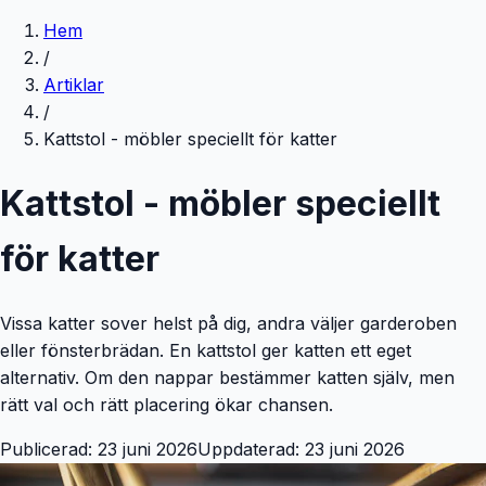
Hem
/
Artiklar
/
Kattstol - möbler speciellt för katter
Kattstol - möbler speciellt
för katter
Vissa katter sover helst på dig, andra väljer garderoben
eller fönsterbrädan. En kattstol ger katten ett eget
alternativ. Om den nappar bestämmer katten själv, men
rätt val och rätt placering ökar chansen.
Publicerad:
23 juni 2026
Uppdaterad:
23 juni 2026