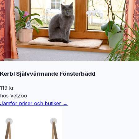
Kerbl Självvärmande Fönsterbädd
119
kr
hos
VetZoo
Jämför priser och butiker →