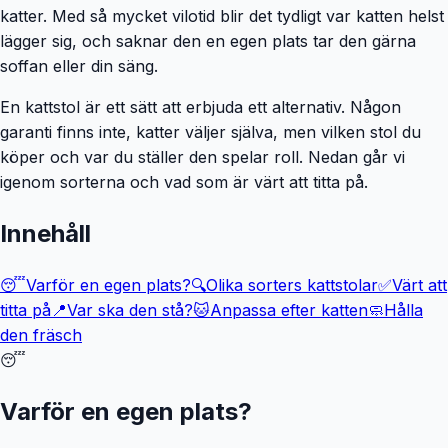
katter. Med så mycket vilotid blir det tydligt var katten helst
lägger sig, och saknar den en egen plats tar den gärna
soffan eller din säng.
En kattstol är ett sätt att erbjuda ett alternativ. Någon
garanti finns inte, katter väljer själva, men vilken stol du
köper och var du ställer den spelar roll. Nedan går vi
igenom sorterna och vad som är värt att titta på.
Innehåll
😴
Varför en egen plats?
🔍
Olika sorters kattstolar
✅
Värt att
titta på
📍
Var ska den stå?
🐱
Anpassa efter katten
🧼
Hålla
den fräsch
😴
Varför en egen plats?