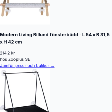
Modern Living Billund fönsterbädd - L 54 x B 31,5
x H 42 cm
214.2
kr
hos
Zooplus SE
Jämför priser och butiker →