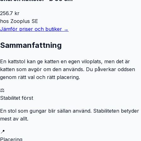
256.7
kr
hos
Zooplus SE
Jämför priser och butiker →
Sammanfattning
En kattstol kan ge katten en egen viloplats, men det är
katten som avgör om den används. Du påverkar oddsen
genom rätt val och rätt placering.
⚖️
Stabilitet först
En stol som gungar blir sällan använd. Stabiliteten betyder
mest av allt.
📍
Placering