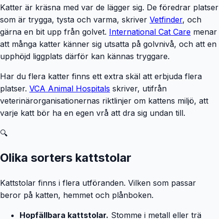
Katter är kräsna med var de lägger sig. De föredrar platser
som är trygga, tysta och varma, skriver
Vetfinder
, och
gärna en bit upp från golvet.
International Cat Care
menar
att många katter känner sig utsatta på golvnivå, och att en
upphöjd liggplats därför kan kännas tryggare.
Har du flera katter finns ett extra skäl att erbjuda flera
platser.
VCA Animal Hospitals
skriver, utifrån
veterinärorganisationernas riktlinjer om kattens miljö, att
varje katt bör ha en egen vrå att dra sig undan till.
🔍
Olika sorters kattstolar
Kattstolar finns i flera utföranden. Vilken som passar
beror på katten, hemmet och plånboken.
Hopfällbara kattstolar.
Stomme i metall eller trä