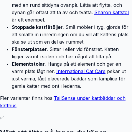
med en rund sittdyna ovanpå. Lätta att flytta, och
dynan går oftast att ta av och tvätta.
Sharon kattstol
är ett exempel.
Stoppade kattfåtöljer.
Små möbler i tyg, gjorda för
att smälta in i inredningen om du vill att kattens plats
ska se ut som en del av rummet.
Fönsterplatser.
Sitter i eller vid fönstret. Katten
ligger varmt i solen och har något att titta på.
Elementstolar.
Hängs på ett element och ger en
varm plats lågt ner.
International Cat Care
pekar ut
just varma, lågt placerade bäddar som lämpliga för
gamla katter med ont i lederna.
Fler varianter finns hos
TailSense under kattbäddar och
katthus
.
✅