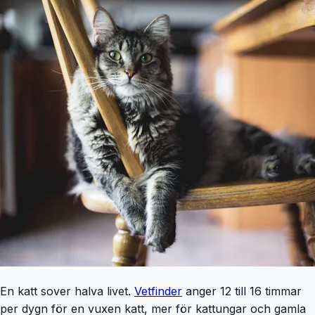
En katt sover halva livet.
Vetfinder
anger 12 till 16 timmar
per dygn för en vuxen katt, mer för kattungar och gamla