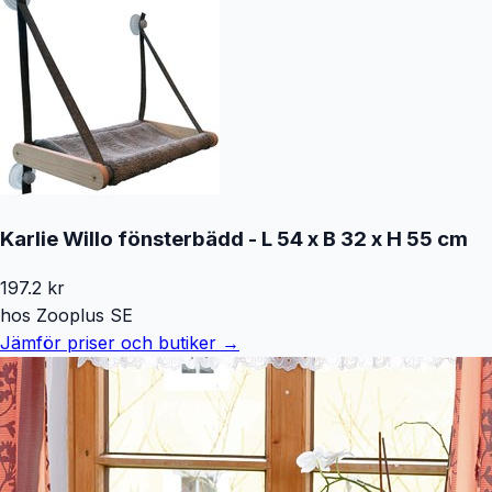
Karlie Willo fönsterbädd - L 54 x B 32 x H 55 cm
197.2
kr
hos
Zooplus SE
Jämför priser och butiker →