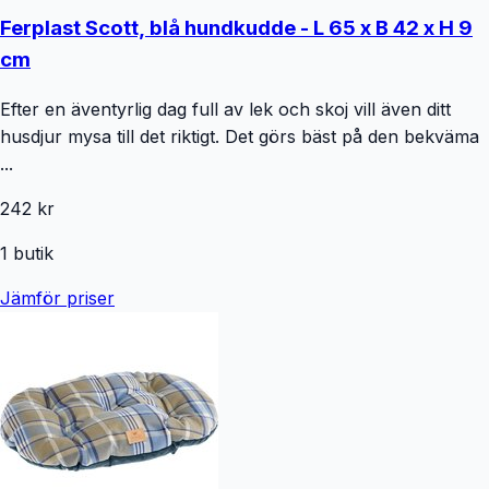
Ferplast Scott, blå hundkudde - L 65 x B 42 x H 9
cm
Efter en äventyrlig dag full av lek och skoj vill även ditt
husdjur mysa till det riktigt. Det görs bäst på den bekväma
...
242 kr
1
butik
Jämför priser