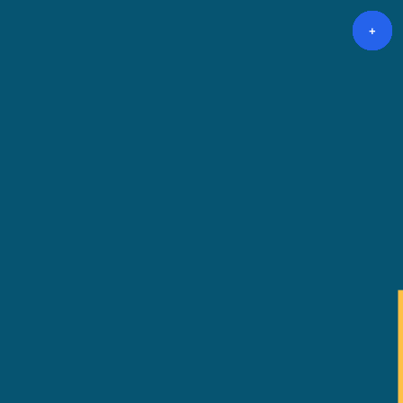
+
+
+
+
+
+
+
+
+
+
+
+
+
+
+
+
+
+
+
+
+
+
+
+