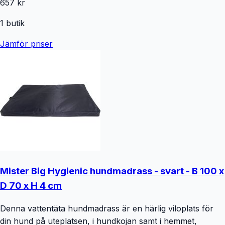
657 kr
1
butik
Jämför priser
Mister Big Hygienic hundmadrass - svart - B 100 x
D 70 x H 4 cm
Denna vattentäta hundmadrass är en härlig viloplats för
din hund på uteplatsen, i hundkojan samt i hemmet,