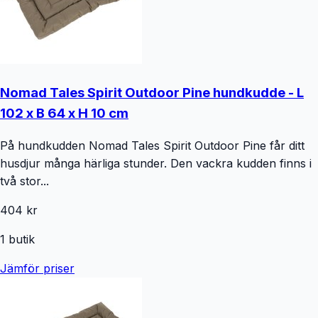
Nomad Tales Spirit Outdoor Pine hundkudde - L
102 x B 64 x H 10 cm
På hundkudden Nomad Tales Spirit Outdoor Pine får ditt
husdjur många härliga stunder. Den vackra kudden finns i
två stor...
404 kr
1
butik
Jämför priser