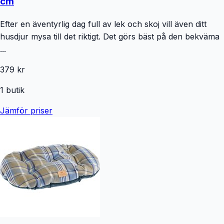
cm
Efter en äventyrlig dag full av lek och skoj vill även ditt
husdjur mysa till det riktigt. Det görs bäst på den bekväma
...
379 kr
1
butik
Jämför priser