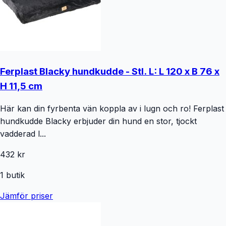
Ferplast Blacky hundkudde - Stl. L: L 120 x B 76 x
H 11,5 cm
Här kan din fyrbenta vän koppla av i lugn och ro! Ferplast
hundkudde Blacky erbjuder din hund en stor, tjockt
vadderad l...
432 kr
1
butik
Jämför priser