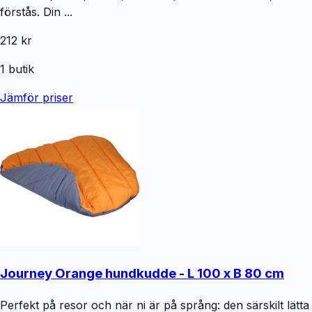
förstås. Din ...
212 kr
1
butik
Jämför priser
Journey Orange hundkudde - L 100 x B 80 cm
Perfekt på resor och när ni är på språng: den särskilt lätta