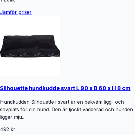
Jämför priser
Silhouette hundkudde svart L 90 x B 60 x H 8 cm
Hundkudden Silhouette i svart är en bekväm ligg- och
sovplats för din hund. Den är tjockt vadderad och hunden
ligger mju...
492 kr