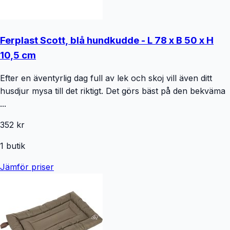
Ferplast Scott, blå hundkudde - L 78 x B 50 x H
10,5 cm
Efter en äventyrlig dag full av lek och skoj vill även ditt
husdjur mysa till det riktigt. Det görs bäst på den bekväma
...
352 kr
1
butik
Jämför priser