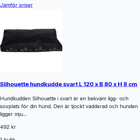
Jämför priser
Silhouette hundkudde svart L 120 x B 80 x H 8 cm
Hundkudden Silhouette i svart är en bekväm ligg- och
sovplats för din hund. Den är tjockt vadderad och hunden
ligger mju...
492 kr
1
butik