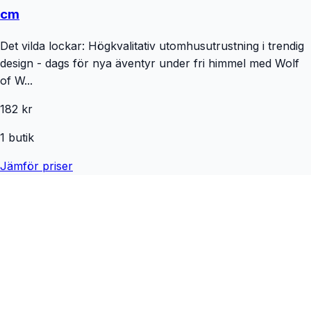
cm
Det vilda lockar: Högkvalitativ utomhusutrustning i trendig
design - dags för nya äventyr under fri himmel med Wolf
of W...
182 kr
1
butik
Jämför priser