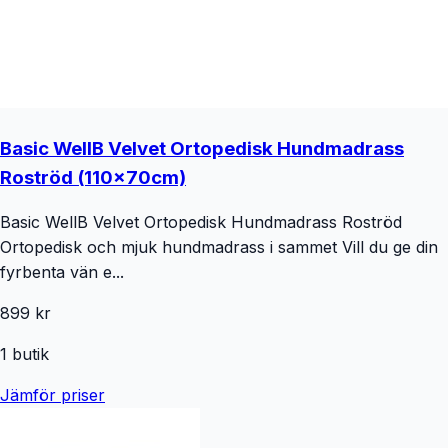
Basic WellB Velvet Ortopedisk Hundmadrass
Roströd (110x70cm)
Basic WellB Velvet Ortopedisk Hundmadrass Roströd
Ortopedisk och mjuk hundmadrass i sammet Vill du ge din
fyrbenta vän e...
899 kr
1
butik
Jämför priser