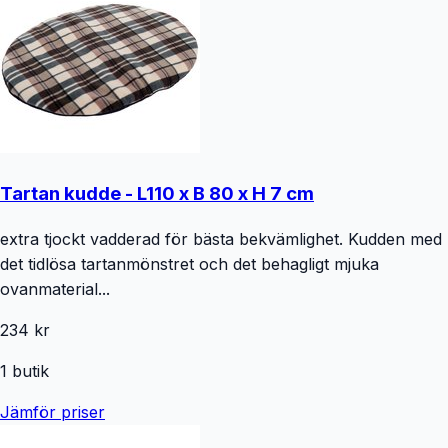
Tartan kudde - L110 x B 80 x H 7 cm
extra tjockt vadderad för bästa bekvämlighet. Kudden med
det tidlösa tartanmönstret och det behagligt mjuka
ovanmaterial...
234 kr
1
butik
Jämför priser