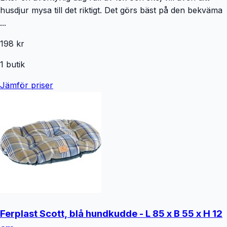
husdjur mysa till det riktigt. Det görs bäst på den bekväma
...
198 kr
1
butik
Jämför priser
Ferplast Scott, blå hundkudde - L 85 x B 55 x H 12