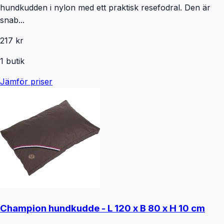
hundkudden i nylon med ett praktisk resefodral. Den är
snab...
217 kr
1
butik
Jämför priser
Champion hundkudde - L 120 x B 80 x H 10 cm