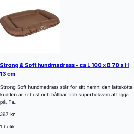
Strong & Soft hundmadrass - ca L 100 x B 70 x H
13 cm
Strong Soft hundmadrass står för sitt namn: den lättskötta
kudden är robust och hållbar och superbekväm att ligga
på. Ta...
387 kr
1
butik