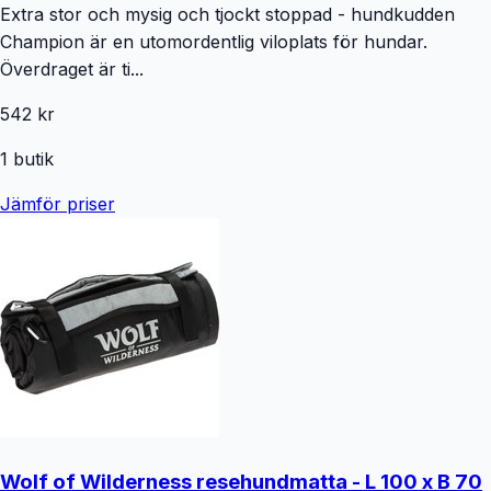
Extra stor och mysig och tjockt stoppad - hundkudden
Champion är en utomordentlig viloplats för hundar.
Överdraget är ti...
542 kr
1
butik
Jämför priser
Wolf of Wilderness resehundmatta - L 100 x B 70