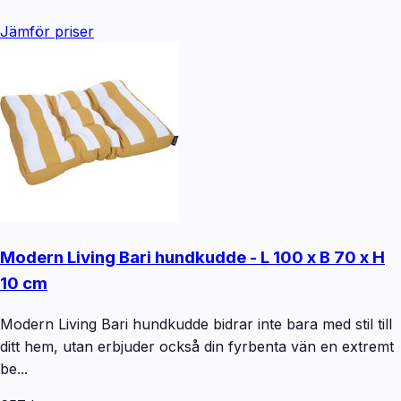
Jämför priser
Modern Living Bari hundkudde - L 100 x B 70 x H
10 cm
Modern Living Bari hundkudde bidrar inte bara med stil till
ditt hem, utan erbjuder också din fyrbenta vän en extremt
be...