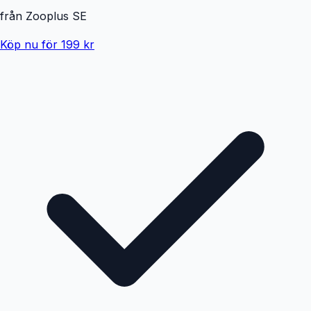
från
Zooplus SE
Köp nu för 199 kr