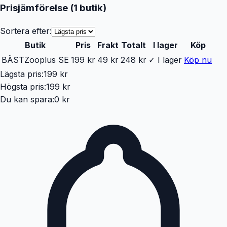
Prisjämförelse (
1
butik
)
Sortera efter:
Butik
Pris
Frakt
Totalt
I lager
Köp
BÄST
Zooplus SE
199 kr
49 kr
248 kr
✓ I lager
Köp nu
Lägsta pris:
199 kr
Högsta pris:
199 kr
Du kan spara:
0 kr