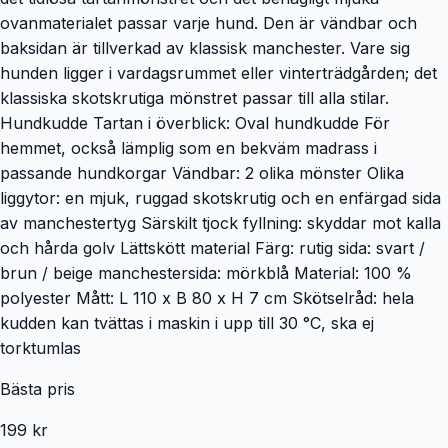
ovanmaterialet passar varje hund. Den är vändbar och
baksidan är tillverkad av klassisk manchester. Vare sig
hunden ligger i vardagsrummet eller vinterträdgården; det
klassiska skotskrutiga mönstret passar till alla stilar.
Hundkudde Tartan i överblick: Oval hundkudde För
hemmet, också lämplig som en bekväm madrass i
passande hundkorgar Vändbar: 2 olika mönster Olika
liggytor: en mjuk, ruggad skotskrutig och en enfärgad sida
av manchestertyg Särskilt tjock fyllning: skyddar mot kalla
och hårda golv Lättskött material Färg: rutig sida: svart /
brun / beige manchestersida: mörkblå Material: 100 %
polyester Mått: L 110 x B 80 x H 7 cm Skötselråd: hela
kudden kan tvättas i maskin i upp till 30 °C, ska ej
torktumlas
Bästa pris
199 kr