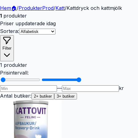
Hem
🏠
/
Produkter
Prod
/
Katt
/
Kattdryck och kattmjölk
1
produkter
Priser uppdaterade idag
Sortera:
Filter
1 produkter
Prisintervall:
—
kr
Antal butiker:
2
+ butiker
3
+ butiker