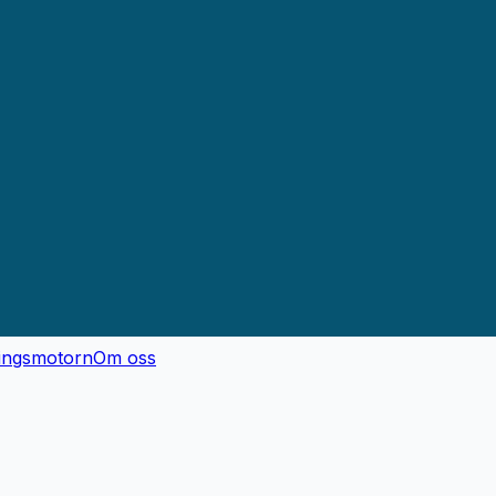
ingsmotorn
Om oss