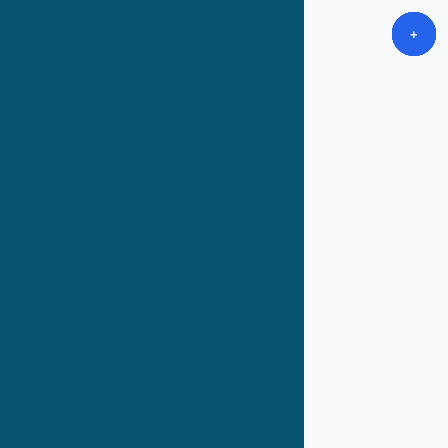
+
+
+
+
+
+
+
+
+
+
+
+