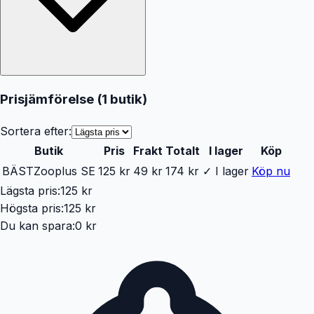
Prisjämförelse (
1
butik
)
Sortera efter:
Butik
Pris
Frakt
Totalt
I lager
Köp
BÄST
Zooplus SE
125 kr
49 kr
174 kr
✓ I lager
Köp nu
Lägsta pris:
125 kr
Högsta pris:
125 kr
Du kan spara:
0 kr