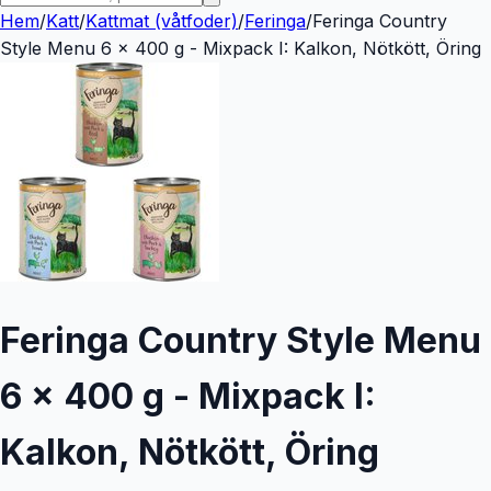
Hem
/
Katt
/
Kattmat (våtfoder)
/
Feringa
/
Feringa Country
Style Menu 6 x 400 g - Mixpack I: Kalkon, Nötkött, Öring
Feringa Country Style Menu
6 x 400 g - Mixpack I:
Kalkon, Nötkött, Öring