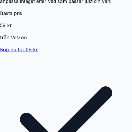
anpassa intaget efter vad som passar just din vän!
Bästa pris
59 kr
från
VetZoo
Köp nu för 59 kr