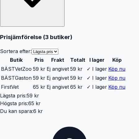
Prisjämförelse (
3
butiker
)
Sortera efter:
Butik
Pris
Frakt
Totalt
I lager
Köp
BÄST
VetZoo
59 kr
Ej angivet
59 kr
✓ I lager
Köp nu
BÄST
Gaston
59 kr
Ej angivet
59 kr
✓ I lager
Köp nu
FirstVet
65 kr
Ej angivet
65 kr
✓ I lager
Köp nu
Lägsta pris:
59 kr
Högsta pris:
65 kr
Du kan spara:
6 kr