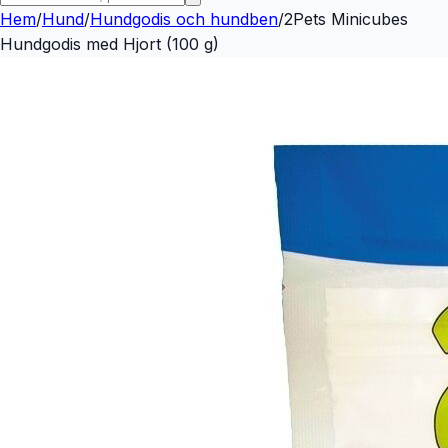
Hem
/
Hund
/
Hundgodis och hundben
/
2Pets Minicubes
Hundgodis med Hjort (100 g)