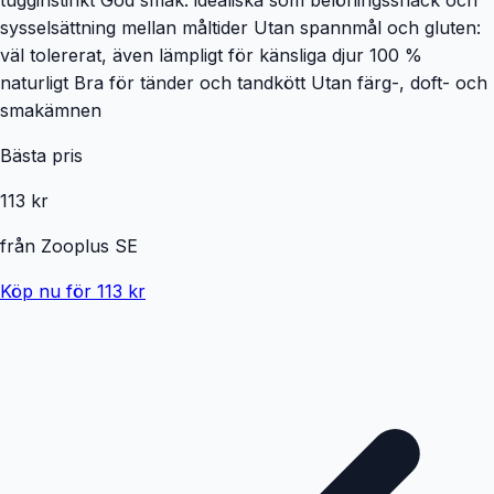
sysselsättning mellan måltider Utan spannmål och gluten:
väl tolererat, även lämpligt för känsliga djur 100 %
naturligt Bra för tänder och tandkött Utan färg-, doft- och
smakämnen
Bästa pris
113 kr
från
Zooplus SE
Köp nu för 113 kr