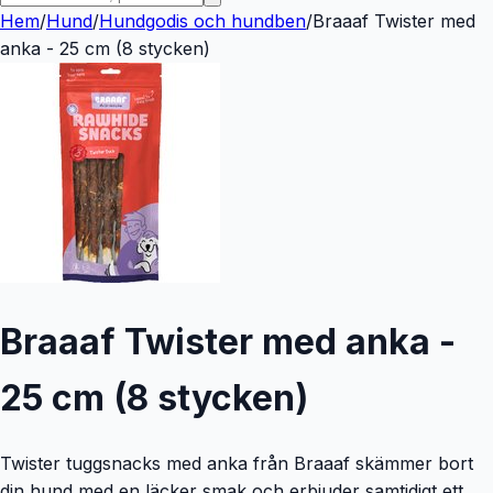
Hem
/
Hund
/
Hundgodis och hundben
/
Braaaf Twister med
anka - 25 cm (8 stycken)
Braaaf Twister med anka -
25 cm (8 stycken)
Twister tuggsnacks med anka från Braaaf skämmer bort
din hund med en läcker smak och erbjuder samtidigt ett