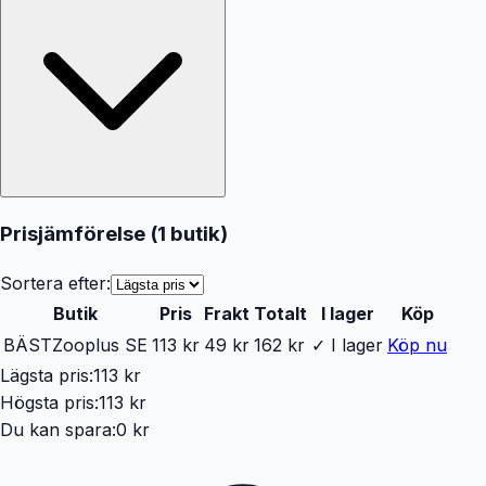
Prisjämförelse (
1
butik
)
Sortera efter:
Butik
Pris
Frakt
Totalt
I lager
Köp
BÄST
Zooplus SE
113 kr
49 kr
162 kr
✓ I lager
Köp nu
Lägsta pris:
113 kr
Högsta pris:
113 kr
Du kan spara:
0 kr