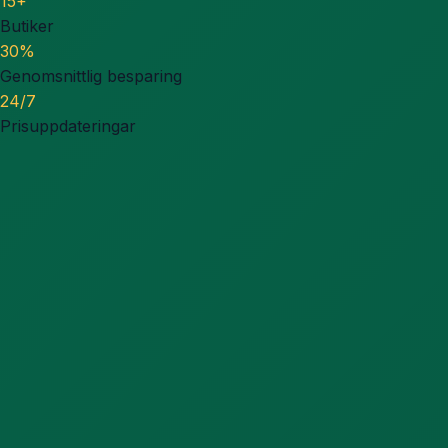
15+
Butiker
30%
Genomsnittlig besparing
24/7
Prisuppdateringar