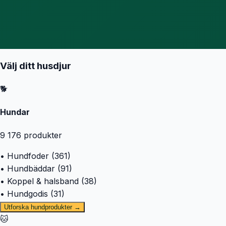
Välj ditt husdjur
🐕
Hundar
9 176
produkter
• Hundfoder (361)
• Hundbäddar (91)
• Koppel & halsband (38)
• Hundgodis (31)
Utforska hundprodukter →
🐱