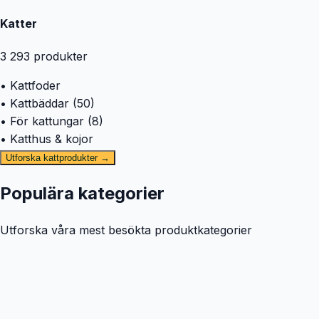
Katter
3 293
produkter
• Kattfoder
• Kattbäddar (50)
• För kattungar (8)
• Katthus & kojor
Utforska kattprodukter →
Populära kategorier
Utforska våra mest besökta produktkategorier
🐕
Hund