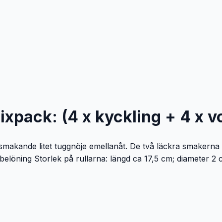
Mixpack: (4 x kyckling + 4 x 
lsmakande litet tuggnöje emellanåt. De två läckra smakerna 
belöning Storlek på rullarna: längd ca 17,5 cm; diameter 2 