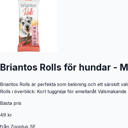
Briantos Rolls för hundar - 
Briantos Rolls är perfekta som belöning och ett särskilt vä
Rolls i överblick: Kort tuggnöje för emellanåt Välsmakande 
Bästa pris
49 kr
från
Zooplus SE