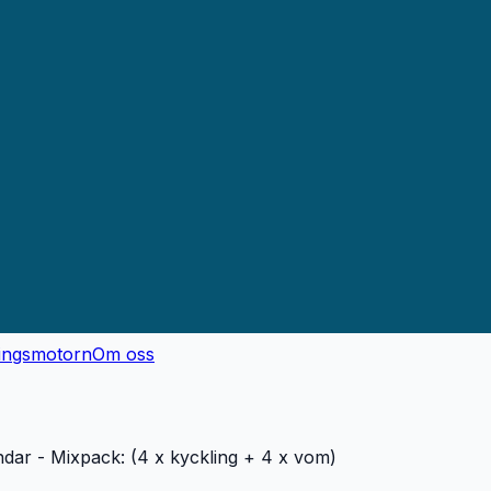
ingsmotorn
Om oss
ndar - Mixpack: (4 x kyckling + 4 x vom)