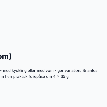
vom)
- med kyckling eller med vom - ger variation. Briantos
cm I en praktisk foliepåse om 4 x 65 g