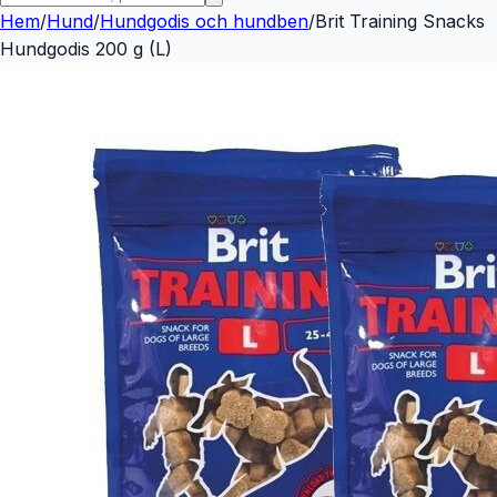
Hem
/
Hund
/
Hundgodis och hundben
/
Brit Training Snacks
Hundgodis 200 g (L)