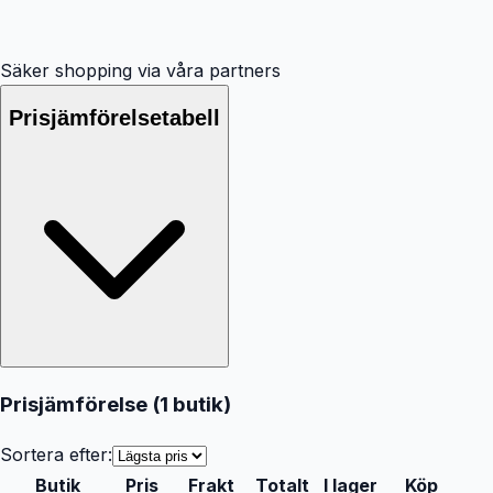
Säker shopping via våra partners
Prisjämförelsetabell
Prisjämförelse (
1
butik
)
Sortera efter:
Butik
Pris
Frakt
Totalt
I lager
Köp