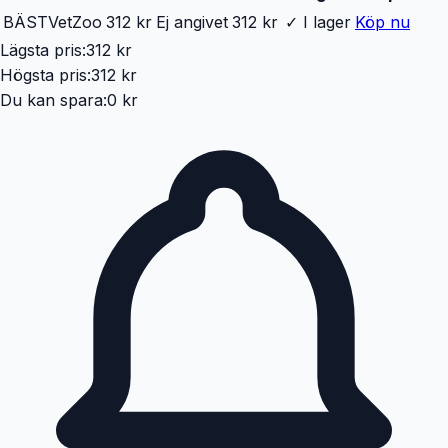
BÄST
VetZoo
312 kr
Ej angivet
312 kr
✓ I lager
Köp nu
Lägsta pris:
312 kr
Högsta pris:
312 kr
Du kan spara:
0 kr