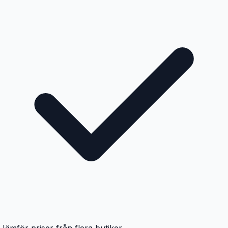
Jämför priser från flera butiker