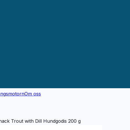
ingsmotorn
Om oss
nack Trout with Dill Hundgodis 200 g