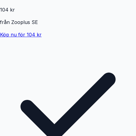
104 kr
från
Zooplus SE
Köp nu för 104 kr