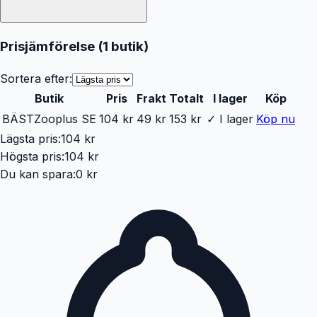
Prisjämförelse (
1
butik
)
Sortera efter:
Butik
Pris
Frakt
Totalt
I lager
Köp
BÄST
Zooplus SE
104 kr
49 kr
153 kr
✓ I lager
Köp nu
Lägsta pris:
104 kr
Högsta pris:
104 kr
Du kan spara:
0 kr