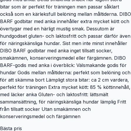
bitar som är perfekt för träningen men passar såklart
också som en kärleksfull belöning mellan måltiderna. DIBO
BARF godbitar med anka innehåller extra mycket kött och
övertygar med en härligt mustig smak. Dessutom är
hundgodiset gluten- och laktosfritt och passar därför även
för näringskänsliga hundar. Sist men inte minst innehåller
DIBO BARF godbitar med anka inget tillsatt socker,
smakämnen, konserveringsmedel eller färgämnen. DIBO
BARF-godis med anka i överblick: Välsmakande godis för
hundar Godis mellan måltiderna: perfekt som belöning och
för att skämma bort Lämpligt stora bitar: ca 2 cm vardera,
perfekt för träningen Extra mycket kött: 85 % köttinnehåll,
med läcker anka Gluten- och laktosfritt: lättsmält
sammansättning, för näringskänsliga hundar lämplig Fritt
från tillsatt socker Utan smakämnen och
konserveringsmedel och färgämnen
Bästa pris